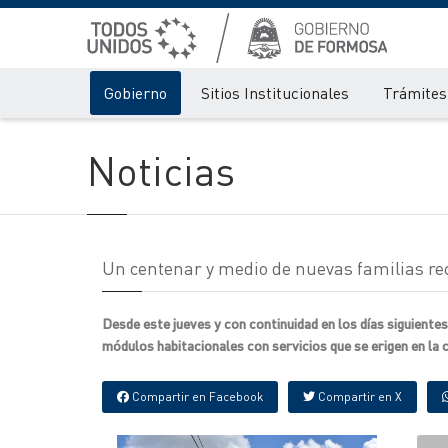
Gobierno
Sitios Institucionales
Trámites 
Noticias
Un centenar y medio de nuevas familias re
Desde este jueves y con continuidad en los días siguientes
módulos habitacionales con servicios que se erigen en la 
Compartir en Facebook
Compartir en X