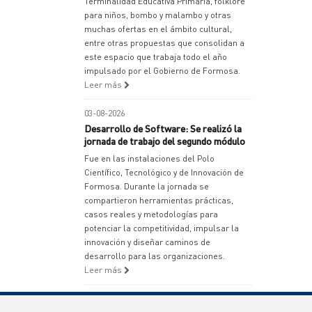
Terminalidad Educativa Primaria, folklore
para niños, bombo y malambo y otras
muchas ofertas en el ámbito cultural,
entre otras propuestas que consolidan a
este espacio que trabaja todo el año
impulsado por el Gobierno de Formosa.
Leer más
03-08-2026
Desarrollo de Software: Se realizó la
jornada de trabajo del segundo módulo
Fue en las instalaciones del Polo
Científico, Tecnológico y de Innovación de
Formosa. Durante la jornada se
compartieron herramientas prácticas,
casos reales y metodologías para
potenciar la competitividad, impulsar la
innovación y diseñar caminos de
desarrollo para las organizaciones.
Leer más