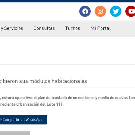
y Servicios
Consultas
Turnos
Mi Portal
cibieron sus módulos habitacionales
, estará operativo el plan de traslado de un centenar y medio de nuevas fami
creciente urbanización del Lote 111.
Compartir en WhatsApp