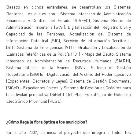
Basado en dichos estándares, se desarrollan los Sistemas
Rectores, los cuales son : Sistema Integrado de Administración
Financiera y Control del Estado (SIAFyC), Sistema Rector de
Administración Tributaria (SIAT), Digitalización del Registro Civil y
Capacidad de las Personas, Actualización del Sistema de
Información Catastral (SIG), Servicio de Información Territorial
(SIT), Sistema de Emergencias (911) - Grabación y Localización de
Llamadas Telefónicas de la Policía (101) - Mapa del Delito, Sistema
Integrado de Administración de Recursos Humanos (SIARH),
Sistema Integral de la Vivienda (SIViv), Sistema de Gestión
Hospitalaria (SIGHo), Digitalización del Archivo del Poder Ejecutivo
(Expedientes, Decretos y Leyes), Sistema de Gestión Documental
(SiGeD - Expedientes únicos) y Sistema de Gestión de Créditos para
la actividad productiva (SiGeC) Del Plan Estratégico de Gobierno
Electrónico Provincial (PEGE).
¿Cómo llega la fibra óptica a los municipios?
En el año 2007, se inicia el proyecto que integra a todos los