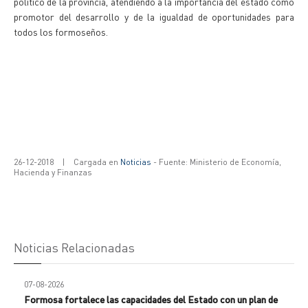
político de la provincia, atendiendo a la importancia del estado como
promotor del desarrollo y de la igualdad de oportunidades para
todos los formoseños.
26-12-2018
|
Cargada en
Noticias
- Fuente: Ministerio de Economía,
Hacienda y Finanzas
Noticias Relacionadas
07-08-2026
Formosa fortalece las capacidades del Estado con un plan de