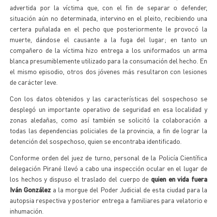
advertida por la víctima que, con el fin de separar o defender,
situación aún no determinada, intervino en el pleito, recibiendo una
certera puñalada en el pecho que posteriormente le provocó la
muerte, dándose el causante a la fuga del lugar; en tanto un
compañero de la víctima hizo entrega a los uniformados un arma
blanca presumiblemente utilizado para la consumación del hecho. En
el mismo episodio, otros dos jóvenes más resultaron con lesiones
de carácter leve.
Con los datos obtenidos y las características del sospechoso se
desplegó un importante operativo de seguridad en esa localidad y
zonas aledañas, como así también se solicitó la colaboración a
todas las dependencias policiales de la provincia, a fin de lograr la
detención del sospechoso, quien se encontraba identificado.
Conforme orden del juez de turno, personal de la Policía Científica
delegación Pirané llevó a cabo una inspección ocular en el lugar de
los hechos y dispuso el traslado del cuerpo de
quien en vida fuera
Iván González
a la morgue del Poder Judicial de esta ciudad para la
autopsia respectiva y posterior entrega a familiares para velatorio e
inhumación.