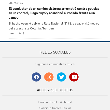
28-09-2024
El conductor de un camión cisterna arremetió contra policías
en un control, luego huyó y abandonó el rodado frente a un
campo
El hecho ocurrió sobre la Ruta Nacional N° 86, a cuatro kilómetros
del acceso a la Colonia Aborigen
Leer más
REDES SOCIALES
Síguenos en nuestras redes
ACCESOS DIRECTOS
Correo Oficial - Webmail
Solicitud Correo Oficial