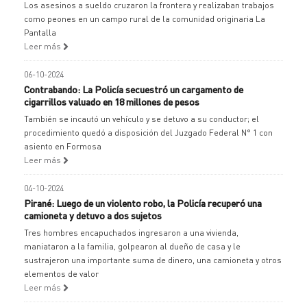
Los asesinos a sueldo cruzaron la frontera y realizaban trabajos
como peones en un campo rural de la comunidad originaria La
Pantalla
Leer más
06-10-2024
Contrabando: La Policía secuestró un cargamento de
cigarrillos valuado en 18 millones de pesos
También se incautó un vehículo y se detuvo a su conductor; el
procedimiento quedó a disposición del Juzgado Federal N° 1 con
asiento en Formosa
Leer más
04-10-2024
Pirané: Luego de un violento robo, la Policía recuperó una
camioneta y detuvo a dos sujetos
Tres hombres encapuchados ingresaron a una vivienda,
maniataron a la familia, golpearon al dueño de casa y le
sustrajeron una importante suma de dinero, una camioneta y otros
elementos de valor
Leer más