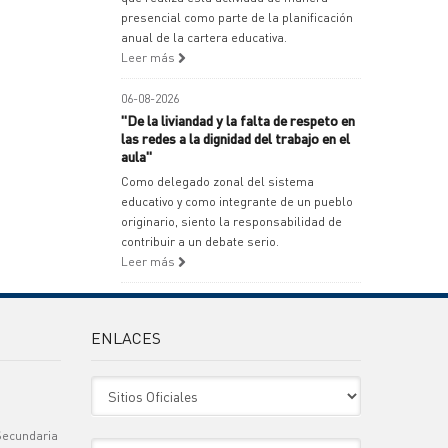
presencial como parte de la planificación
anual de la cartera educativa.
Leer más
06-08-2026
"De la liviandad y la falta de respeto en
las redes a la dignidad del trabajo en el
aula"
Como delegado zonal del sistema
educativo y como integrante de un pueblo
originario, siento la responsabilidad de
contribuir a un debate serio.
Leer más
ENLACES
Sitio Oficiales
Secundaria
Sitio de Interes