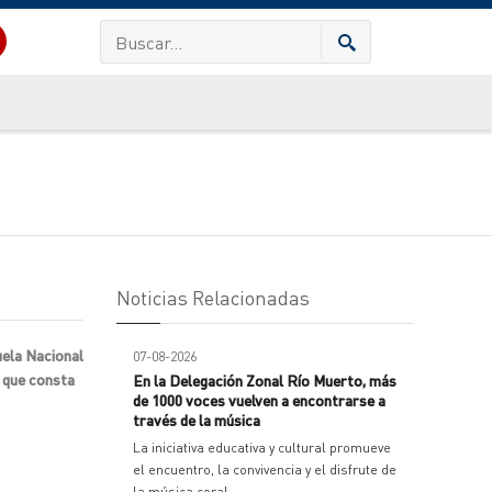
Noticias Relacionadas
uela Nacional
07-08-2026
o que consta
En la Delegación Zonal Río Muerto, más
de 1000 voces vuelven a encontrarse a
través de la música
La iniciativa educativa y cultural promueve
el encuentro, la convivencia y el disfrute de
la música coral.