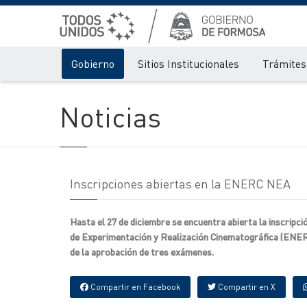
Gobierno
Sitios Institucionales
Trámites 
Noticias
Inscripciones abiertas en la ENERC NEA
Hasta el 27 de diciembre se encuentra abierta la inscripc
de Experimentación y Realización Cinematográfica (ENERC)
de la aprobación de tres exámenes.
Compartir en Facebook
Compartir en X