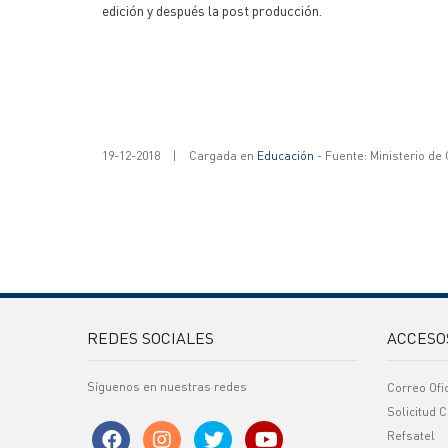
edición y después la post producción.
19-12-2018
|
Cargada en
Educación
- Fuente: Ministerio de
REDES SOCIALES
ACCESO
Síguenos en nuestras redes
Correo Ofi
Solicitud C
Refsatel