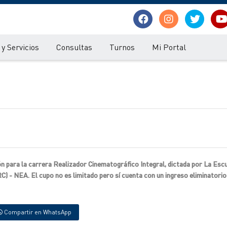
y Servicios
Consultas
Turnos
Mi Portal
ión para la carrera Realizador Cinematográfico Integral, dictada por La Esc
 - NEA. El cupo no es limitado pero sí cuenta con un ingreso eliminatori
Compartir en WhatsApp