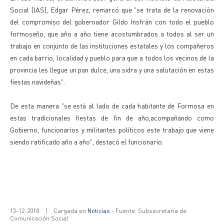
Social (IAS), Edgar Pérez, remarcó que "se trata de la renovación
del compromiso del gobernador Gildo Insfrán con todo el pueblo
formoseño, que año a año tiene acostumbrados a todos al ser un
trabajo en conjunto de las instituciones estatales y los compañeros
en cada barrio, localidad y pueblo para que a todos los vecinos de la
provincia les llegue un pan dulce, una sidra y una salutación en estas
fiestas navideñas".
De esta manera "se está al lado de cada habitante de Formosa en
estas tradicionales fiestas de fin de año,acompañando como
Gobierno, funcionarios y militantes políticos este trabajo que viene
siendo ratificado año a año", destacó el funcionario.
13-12-2018
|
Cargada en
Noticias
- Fuente: Subsecretaría de
Comunicación Social