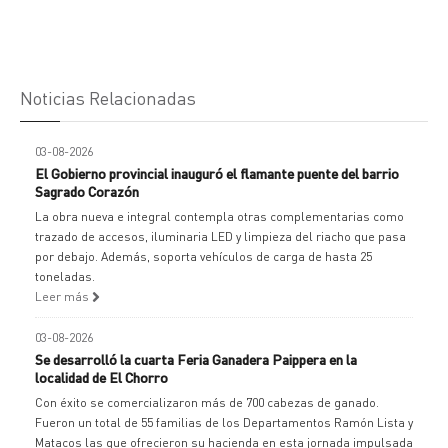
Noticias Relacionadas
03-08-2026
El Gobierno provincial inauguró el flamante puente del barrio
Sagrado Corazón
La obra nueva e integral contempla otras complementarias como
trazado de accesos, iluminaria LED y limpieza del riacho que pasa
por debajo. Además, soporta vehículos de carga de hasta 25
toneladas.
Leer más
03-08-2026
Se desarrolló la cuarta Feria Ganadera Paippera en la
localidad de El Chorro
Con éxito se comercializaron más de 700 cabezas de ganado.
Fueron un total de 55 familias de los Departamentos Ramón Lista y
Matacos las que ofrecieron su hacienda en esta jornada impulsada