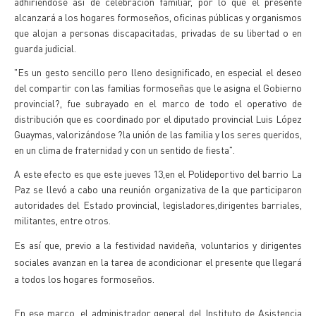
adhiriéndose así de celebración familiar, por lo que el presente
alcanzará a los hogares formoseños, oficinas públicas y organismos
que alojan a personas discapacitadas, privadas de su libertad o en
guarda judicial.
"Es un gesto sencillo pero lleno designificado, en especial el deseo
del compartir con las familias formoseñas que le asigna el Gobierno
provincial?, fue subrayado en el marco de todo el operativo de
distribución que es coordinado por el diputado provincial Luis López
Guaymas, valorizándose ?la unión de las familia y los seres queridos,
en un clima de fraternidad y con un sentido de fiesta".
A este efecto es que este jueves 13,en el Polideportivo del barrio La
Paz se llevó a cabo una reunión organizativa de la que participaron
autoridades del Estado provincial, legisladores,dirigentes barriales,
militantes, entre otros.
Es así que, previo a la festividad navideña, voluntarios y dirigentes
sociales avanzan en la tarea de acondicionar el presente que llegará
a todos los hogares formoseños.
En ese marco, el administrador general del Instituto de Asistencia