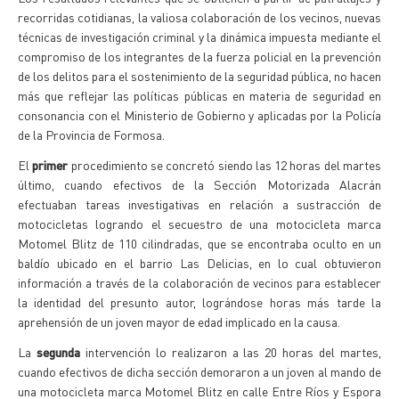
recorridas cotidianas, la valiosa colaboración de los vecinos, nuevas
técnicas de investigación criminal y la dinámica impuesta mediante el
compromiso de los integrantes de la fuerza policial en la prevención
de los delitos para el sostenimiento de la seguridad pública, no hacen
más que reflejar las políticas públicas en materia de seguridad en
consonancia con el Ministerio de Gobierno y aplicadas por la Policía
de la Provincia de Formosa.
El
primer
procedimiento se concretó siendo las 12 horas del martes
último, cuando efectivos de la Sección Motorizada Alacrán
efectuaban tareas investigativas en relación a sustracción de
motocicletas logrando el secuestro de una motocicleta marca
Motomel Blitz de 110 cilindradas, que se encontraba oculto en un
baldío ubicado en el barrio Las Delicias, en lo cual obtuvieron
información a través de la colaboración de vecinos para establecer
la identidad del presunto autor, lográndose horas más tarde la
aprehensión de un joven mayor de edad implicado en la causa.
La
segunda
intervención lo realizaron a las 20 horas del martes,
cuando efectivos de dicha sección demoraron a un joven al mando de
una motocicleta marca Motomel Blitz en calle Entre Ríos y Espora