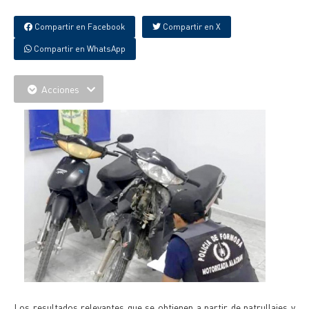
Compartir en Facebook
Compartir en X
Compartir en WhatsApp
Acciones
Los resultados relevantes que se obtienen a partir de patrullajes y