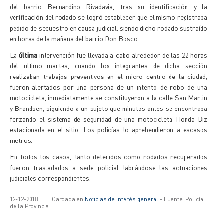
del barrio Bernardino Rivadavia, tras su identificación y la
verificación del rodado se logró establecer que el mismo registraba
pedido de secuestro en causa judicial, siendo dicho rodado sustraído
en horas de la mañana del barrio Don Bosco.
La
última
intervención fue llevada a cabo alrededor de las 22 horas
del ultimo martes, cuando los integrantes de dicha sección
realizaban trabajos preventivos en el micro centro de la ciudad,
fueron alertados por una persona de un intento de robo de una
motocicleta, inmediatamente se constituyeron a la calle San Martin
y Brandsen, siguiendo a un sujeto que minutos antes se encontraba
forzando el sistema de seguridad de una motocicleta Honda Biz
estacionada en el sitio. Los policías lo aprehendieron a escasos
metros.
En todos los casos, tanto detenidos como rodados recuperados
fueron trasladados a sede policial labrándose las actuaciones
judiciales correspondientes.
12-12-2018
|
Cargada en
Noticias de interés general
- Fuente: Policía
de la Provincia