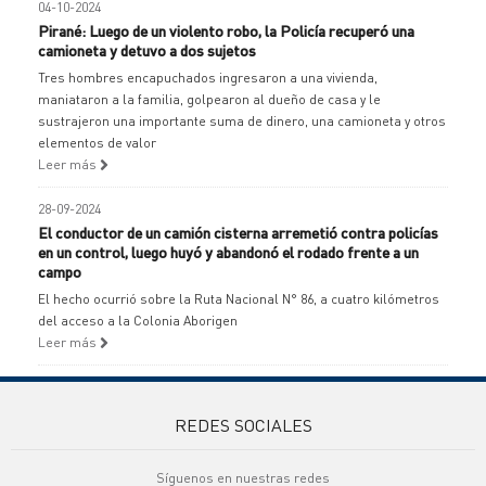
04-10-2024
Pirané: Luego de un violento robo, la Policía recuperó una
camioneta y detuvo a dos sujetos
Tres hombres encapuchados ingresaron a una vivienda,
maniataron a la familia, golpearon al dueño de casa y le
sustrajeron una importante suma de dinero, una camioneta y otros
elementos de valor
Leer más
28-09-2024
El conductor de un camión cisterna arremetió contra policías
en un control, luego huyó y abandonó el rodado frente a un
campo
El hecho ocurrió sobre la Ruta Nacional N° 86, a cuatro kilómetros
del acceso a la Colonia Aborigen
Leer más
REDES SOCIALES
Síguenos en nuestras redes