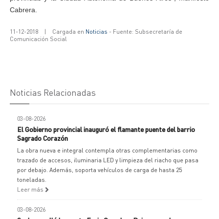
Cabrera.
11-12-2018
|
Cargada en
Noticias
- Fuente: Subsecretaría de
Comunicación Social
Noticias Relacionadas
03-08-2026
El Gobierno provincial inauguró el flamante puente del barrio
Sagrado Corazón
La obra nueva e integral contempla otras complementarias como
trazado de accesos, iluminaria LED y limpieza del riacho que pasa
por debajo. Además, soporta vehículos de carga de hasta 25
toneladas.
Leer más
03-08-2026