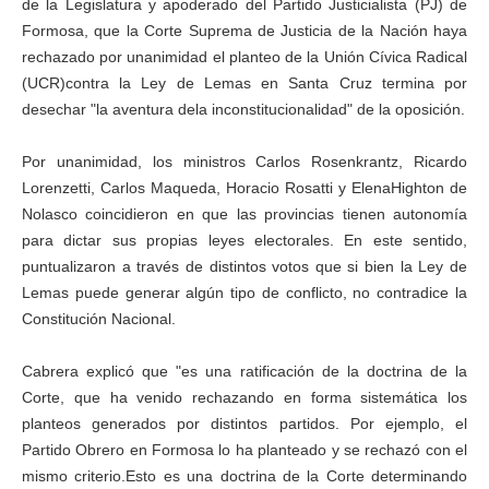
de la Legislatura y apoderado del Partido Justicialista (PJ) de
Formosa, que la Corte Suprema de Justicia de la Nación haya
rechazado por unanimidad el planteo de la Unión Cívica Radical
(UCR)contra la Ley de Lemas en Santa Cruz termina por
desechar "la aventura dela inconstitucionalidad" de la oposición.
Por unanimidad, los ministros Carlos Rosenkrantz, Ricardo
Lorenzetti, Carlos Maqueda, Horacio Rosatti y ElenaHighton de
Nolasco coincidieron en que las provincias tienen autonomía
para dictar sus propias leyes electorales. En este sentido,
puntualizaron a través de distintos votos que si bien la Ley de
Lemas puede generar algún tipo de conflicto, no contradice la
Constitución Nacional.
Cabrera explicó que "es una ratificación de la doctrina de la
Corte, que ha venido rechazando en forma sistemática los
planteos generados por distintos partidos. Por ejemplo, el
Partido Obrero en Formosa lo ha planteado y se rechazó con el
mismo criterio.Esto es una doctrina de la Corte determinando