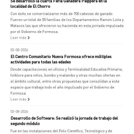
Se desarrolló la cuarta Feria Ganadera Paippera en la
localidad de El Chorro
Con éxito se comercializaron más de 700 cabezas de ganado.
Fueron un total de 55 familias de los Departamentos Ramón Lista y
Matacos las que ofrecieron su hacienda en esta jornada impulsada
por el Gobierno de Formosa.
Leer más
03-08-2026
El Centro Comunitario Nueva Formosa ofrece múltiples
actividades para todas las edades
Desde capacitaciones en oficios y Terminalidad Educativa Primaria,
folklore para niños, bombo y malambo y otras muchas ofertas en
el ámbito cultural, entre otras propuestas que consolidan a este
espacio que trabaja todo el año impulsado por el Gobierno de
Formosa.
Leer más
03-08-2026
Desarrollo de Software: Se realizó la jornada de trabajo del
segundo módulo
Fue en las instalaciones del Polo Científico, Tecnológico y de