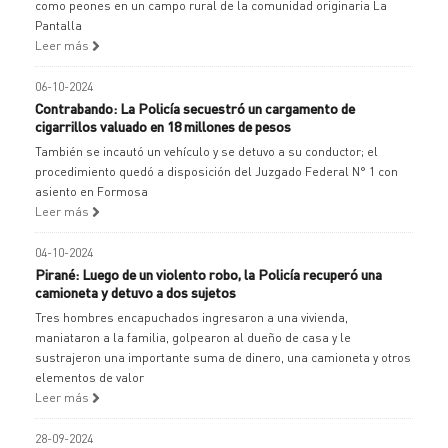
como peones en un campo rural de la comunidad originaria La
Pantalla
Leer más
06-10-2024
Contrabando: La Policía secuestró un cargamento de
cigarrillos valuado en 18 millones de pesos
También se incautó un vehículo y se detuvo a su conductor; el
procedimiento quedó a disposición del Juzgado Federal N° 1 con
asiento en Formosa
Leer más
04-10-2024
Pirané: Luego de un violento robo, la Policía recuperó una
camioneta y detuvo a dos sujetos
Tres hombres encapuchados ingresaron a una vivienda,
maniataron a la familia, golpearon al dueño de casa y le
sustrajeron una importante suma de dinero, una camioneta y otros
elementos de valor
Leer más
28-09-2024