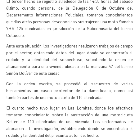
El tercer hecho se registró alrededor de las 14:30 horas del sábado
último, cuando personal de la Delegación 8 de Octubre del
Departamento Informaciones Policiales, tomaron conocimientos
que días atrás personas desconocidas sustrajeron una moto Yamaha
YBR 125 cilindradas en jurisdicción de la Subcomisaría del barrio
Colluccio.
Ante esta situación, los investigadores realizaron trabajos de campo
por el sector, obteniendo datos del lugar donde se encontraría el
rodado y la identidad del sospechoso, solicitando la orden de
allanamiento para una vivienda ubicada en la manzana 47 del barrio
Simón Bolívar de esta ciudad.
Con la orden escrita, se procedió al secuestro de varias
herramientas un casco protector de la damnificada, como así
también partes de una motocicleta de 110 cilindradas.
El cuarto hecho tuvo lugar en Las Lomitas, donde los efectivos
tomaron conocimiento sobre la sustracción de una motocicleta
Keller de 110 cilindradas de una vivienda. Los uniformados se
abocaron a la investigación, estableciendo donde se encontraba el
rodado y la identidad del presunto autor del hecho.