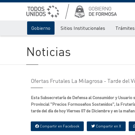
Gobierno
Sitios Institucionales
Trámites 
Noticias
Ofertas Frutales La Milagrosa - Tarde del
Esta Subsecretaría de Defensa al Consumidor y Usuario s
Provincial "Precios Formoseños Sostenidos", la Frutería
tarde del día de hoy Viernes 07 de Diciembre y en la maña
Compartir en Facebook
Compartir en X