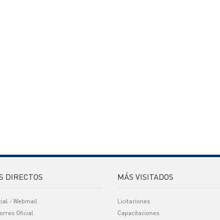
S DIRECTOS
MÁS VISITADOS
cial - Webmail
Licitaciones
orreo Oficial
Capacitaciones