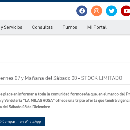
y Servicios
Consultas
Turnos
Mi Portal
 Viernes 07 y Mañana del Sábado 08 - STOCK LIMITADO
e place en informar a toda la comunidad formoseña que, en el marco del 
 y Verdulería "LA MILAGROSA" ofrece una triple oferta que tendrá vigenci
na del Sábado 08 de Diciembre.
Compartir en WhatsApp