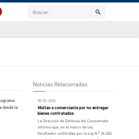
Noticias Relacionadas
Programa
05-03-2026
a desde la
Multan a comerciante por no entregar
bienes contratados
La Dirección de Defensa del Consumidor
informó que, en el marco de las
facultades conferidas por la Ley N.º 24.240,