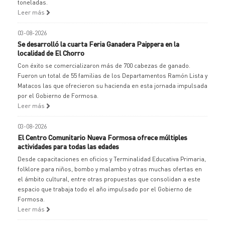
toneladas.
Leer más
03-08-2026
Se desarrolló la cuarta Feria Ganadera Paippera en la
localidad de El Chorro
Con éxito se comercializaron más de 700 cabezas de ganado.
Fueron un total de 55 familias de los Departamentos Ramón Lista y
Matacos las que ofrecieron su hacienda en esta jornada impulsada
por el Gobierno de Formosa.
Leer más
03-08-2026
El Centro Comunitario Nueva Formosa ofrece múltiples
actividades para todas las edades
Desde capacitaciones en oficios y Terminalidad Educativa Primaria,
folklore para niños, bombo y malambo y otras muchas ofertas en
el ámbito cultural, entre otras propuestas que consolidan a este
espacio que trabaja todo el año impulsado por el Gobierno de
Formosa.
Leer más