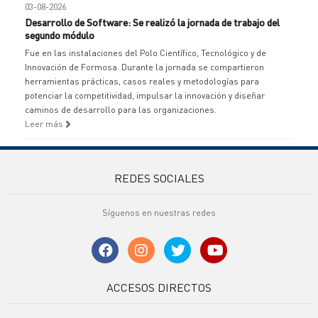
03-08-2026
Desarrollo de Software: Se realizó la jornada de trabajo del
segundo módulo
Fue en las instalaciones del Polo Científico, Tecnológico y de
Innovación de Formosa. Durante la jornada se compartieron
herramientas prácticas, casos reales y metodologías para
potenciar la competitividad, impulsar la innovación y diseñar
caminos de desarrollo para las organizaciones.
Leer más
REDES SOCIALES
Síguenos en nuestras redes
ACCESOS DIRECTOS