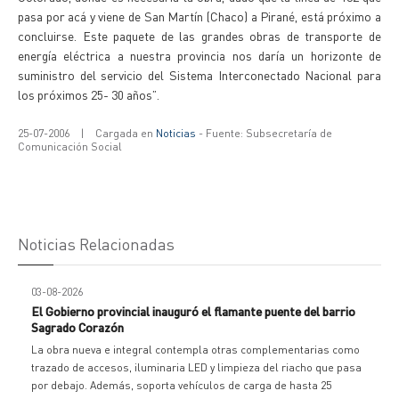
pasa por acá y viene de San Martín (Chaco) a Pirané, está próximo a
concluirse. Este paquete de las grandes obras de transporte de
energía eléctrica a nuestra provincia nos daría un horizonte de
suministro del servicio del Sistema Interconectado Nacional para
los próximos 25- 30 años”.
25-07-2006
|
Cargada en
Noticias
- Fuente: Subsecretaría de
Comunicación Social
Noticias Relacionadas
03-08-2026
El Gobierno provincial inauguró el flamante puente del barrio
Sagrado Corazón
La obra nueva e integral contempla otras complementarias como
trazado de accesos, iluminaria LED y limpieza del riacho que pasa
por debajo. Además, soporta vehículos de carga de hasta 25