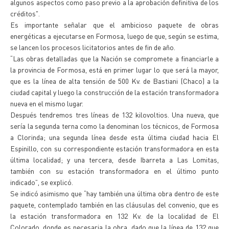
algunos aspectos como paso previo a la aprobación definitiva de los
créditos".
Es importante señalar que el ambicioso paquete de obras
energéticas a ejecutarse en Formosa, luego de que, según se estima,
se lancen los procesos licitatorios antes de fin de año.
“Las obras detalladas que la Nación se compromete a financiarle a
la provincia de Formosa, está en primer lugar lo que será la mayor,
que es la línea de alta tensión de 500 Kv. de Bastiani (Chaco) a la
ciudad capital y luego la construcción de la estación transformadora
nueva en el mismo lugar.
Después tendremos tres líneas de 132 kilovoltios. Una nueva, que
sería la segunda terna como la denominan los técnicos, de Formosa
a Clorinda; una segunda línea desde esta última ciudad hacia El
Espinillo, con su correspondiente estación transformadora en esta
última localidad; y una tercera, desde Ibarreta a Las Lomitas,
también con su estación transformadora en el último punto
indicado”, se explicó.
Se indicó asimismo que “hay también una última obra dentro de este
paquete, contemplado también en las cláusulas del convenio, que es
la estación transformadora en 132 Kv. de la localidad de El
Colorado, donde es necesaria la obra, dado que la línea de 132 que