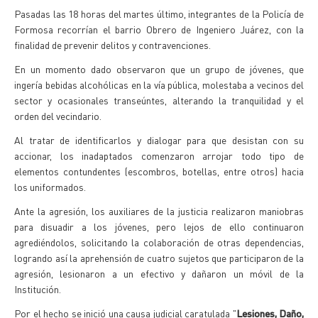
Pasadas las 18 horas del martes último, integrantes de la Policía de
Formosa recorrían el barrio Obrero de Ingeniero Juárez, con la
finalidad de prevenir delitos y contravenciones.
En un momento dado observaron que un grupo de jóvenes, que
ingería bebidas alcohólicas en la vía pública, molestaba a vecinos del
sector y ocasionales transeúntes, alterando la tranquilidad y el
orden del vecindario.
Al tratar de identificarlos y dialogar para que desistan con su
accionar, los inadaptados comenzaron arrojar todo tipo de
elementos contundentes (escombros, botellas, entre otros) hacia
los uniformados.
Ante la agresión, los auxiliares de la justicia realizaron maniobras
para disuadir a los jóvenes, pero lejos de ello continuaron
agrediéndolos, solicitando la colaboración de otras dependencias,
logrando así la aprehensión de cuatro sujetos que participaron de la
agresión, lesionaron a un efectivo y dañaron un móvil de la
Institución.
Por el hecho se inició una causa judicial caratulada "
Lesiones, Daño,