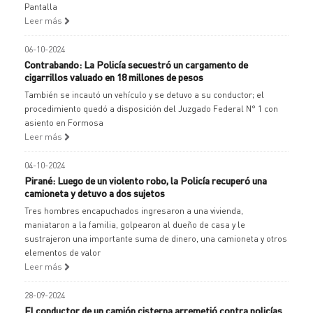
Pantalla
Leer más
06-10-2024
Contrabando: La Policía secuestró un cargamento de
cigarrillos valuado en 18 millones de pesos
También se incautó un vehículo y se detuvo a su conductor; el
procedimiento quedó a disposición del Juzgado Federal N° 1 con
asiento en Formosa
Leer más
04-10-2024
Pirané: Luego de un violento robo, la Policía recuperó una
camioneta y detuvo a dos sujetos
Tres hombres encapuchados ingresaron a una vivienda,
maniataron a la familia, golpearon al dueño de casa y le
sustrajeron una importante suma de dinero, una camioneta y otros
elementos de valor
Leer más
28-09-2024
El conductor de un camión cisterna arremetió contra policías