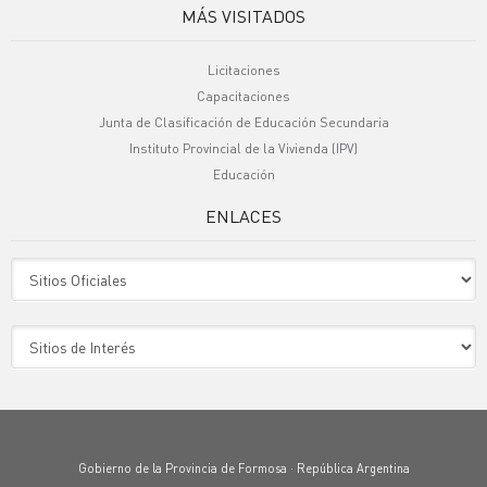
MÁS VISITADOS
Licitaciones
Capacitaciones
Junta de Clasificación de Educación Secundaria
Instituto Provincial de la Vivienda (IPV)
Educación
ENLACES
Sitio Oficiales
Sitio de Interes
Gobierno de la Provincia de Formosa · República Argentina