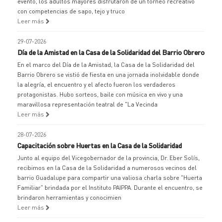
evento, los adultos mayores disfrutaron de un torneo recreativo
con competencias de sapo, tejo y truco
Leer más
29-07-2026
Día de la Amistad en la Casa de la Solidaridad del Barrio Obrero
En el marco del Día de la Amistad, la Casa de la Solidaridad del
Barrio Obrero se vistió de fiesta en una jornada inolvidable donde
la alegría, el encuentro y el afecto fueron los verdaderos
protagonistas. Hubo sorteos, baile con música en vivo y una
maravillosa representación teatral de "La Vecinda
Leer más
28-07-2026
Capacitación sobre Huertas en la Casa de la Solidaridad
Junto al equipo del Vicegobernador de la provincia, Dr. Eber Solís,
recibimos en la Casa de la Solidaridad a numerosos vecinos del
barrio Guadalupe para compartir una valiosa charla sobre "Huerta
Familiar" brindada por el Instituto PAIPPA. Durante el encuentro, se
brindaron herramientas y conocimien
Leer más