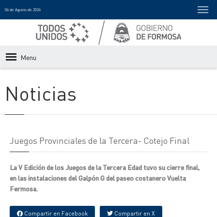
06 de Agosto de 2026
Menu
Noticias
Juegos Provinciales de la Tercera- Cotejo Final
La V Edición de los Juegos de la Tercera Edad tuvo su cierre final,
en las instalaciones del Galpón G del paseo costanero Vuelta
Fermosa.
Compartir en Facebook
Compartir en X