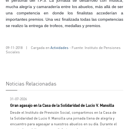
el personal del I.P.S. La jornada se desarrollo con música,
mucha alegría y camaradería entre los abuelos, más allá de ser
una competencia en donde los finalistas accederían a
importantes premios. Una vez finalizada todas las competencias
se realizo la entrega de trofeos, medallas y premios.
09-11-2018
|
Cargada en
Actividades
- Fuente: Instituto de Pensiones
Sociales
Noticias Relacionadas
31-07-2026
Gran agasajo en la Casa de la Solidaridad de Lucio V. Mansilla
Desde el Instituto de Previsión Social, compartimos en la Casa de
la Solidaridad de Lucio V. Mansilla una jornada llena de alegría y
encuentro para agasajar a nuestros abuelos en su día. Durante el