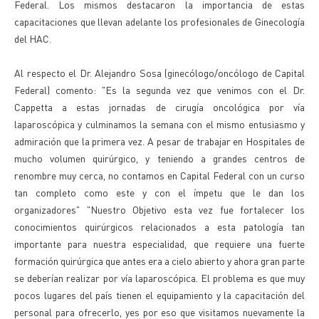
Federal. Los mismos destacaron la importancia de estas
capacitaciones que llevan adelante los profesionales de Ginecología
del HAC.
Al respecto el Dr. Alejandro Sosa (ginecólogo/oncólogo de Capital
Federal) comento: "Es la segunda vez que venimos con el Dr.
Cappetta a estas jornadas de cirugía oncológica por vía
laparoscópica y culminamos la semana con el mismo entusiasmo y
admiración que la primera vez. A pesar de trabajar en Hospitales de
mucho volumen quirúrgico, y teniendo a grandes centros de
renombre muy cerca, no contamos en Capital Federal con un curso
tan completo como este y con el ímpetu que le dan los
organizadores" "Nuestro Objetivo esta vez fue fortalecer los
conocimientos quirúrgicos relacionados a esta patología tan
importante para nuestra especialidad, que requiere una fuerte
formación quirúrgica que antes era a cielo abierto y ahora gran parte
se deberían realizar por vía laparoscópica. El problema es que muy
pocos lugares del país tienen el equipamiento y la capacitación del
personal para ofrecerlo, yes por eso que visitamos nuevamente la