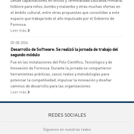
Desde capacitaciones en oficios y Terminalidad Educativa Primaria,
folklore para niños, bombo y malambo y otras muchas ofertas en
el ámbito cultural, entre otras propuestas que consolidan a este
espacio que trabaja todo el año impulsado por el Gobierno de
Formosa.
Leer más
03-08-2026
Desarrollo de Software: Se realizó la jornada de trabajo del
segundo módulo
Fue en las instalaciones del Polo Científico, Tecnológico y de
Innovación de Formosa. Durante la jornada se compartieron
herramientas prácticas, casos reales y metodologías para
potenciar la competitividad, impulsar la innovación y diseñar
caminos de desarrollo para las organizaciones.
Leer más
REDES SOCIALES
Síguenos en nuestras redes