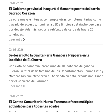
03-08-2026
El Gobierno provincial inauguró el flamante puente del barrio
Sagrado Corazón
La obra nueva e integral contempla otras complementarias como
trazado de accesos, iluminaria LED y limpieza del riacho que pasa
por debajo. Además, soporta vehículos de carga de hasta 25
toneladas.
Leer más
03-08-2026
Se desarrolló la cuarta Feria Ganadera Paippera en la
localidad de El Chorro
Con éxito se comercializaron más de 700 cabezas de ganado.
Fueron un total de 55 familias de los Departamentos Ramón Lista y
Matacos las que ofrecieron su hacienda en esta jornada impulsada
por el Gobierno de Formosa.
Leer más
03-08-2026
El Centro Comunitario Nueva Formosa ofrece múltiples
actividades para todas las edades