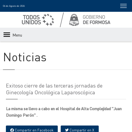
06 de Agosto de 2026
Menu
Noticias
Exitoso cierre de las terceras jornadas de
Ginecología Oncológica Laparoscópica
La misma se llevo a cabo en el Hospital de Alta Complejidad "Juan
Domingo Perón" .
Compartir en Facebook
Compartir en X