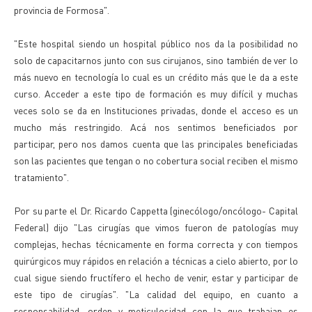
provincia de Formosa".
"Este hospital siendo un hospital público nos da la posibilidad no
solo de capacitarnos junto con sus cirujanos, sino también de ver lo
más nuevo en tecnología lo cual es un crédito más que le da a este
curso. Acceder a este tipo de formación es muy difícil y muchas
veces solo se da en Instituciones privadas, donde el acceso es un
mucho más restringido. Acá nos sentimos beneficiados por
participar, pero nos damos cuenta que las principales beneficiadas
son las pacientes que tengan o no cobertura social reciben el mismo
tratamiento".
Por su parte el Dr. Ricardo Cappetta (ginecólogo/oncólogo- Capital
Federal) dijo "Las cirugías que vimos fueron de patologías muy
complejas, hechas técnicamente en forma correcta y con tiempos
quirúrgicos muy rápidos en relación a técnicas a cielo abierto, por lo
cual sigue siendo fructífero el hecho de venir, estar y participar de
este tipo de cirugías". "La calidad del equipo, en cuanto a
responsabilidad, orden y meticulosidad con la que trabajan es