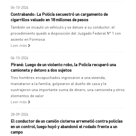
06-10-2024
Contrabando: La Policía secuestró un cargamento de
cigarrillos valuado en 18 millones de pesos
También se incautó un vehículo y se detuvo a su conductor; el
procedimiento quedó a disposición del Juzgado Federal N° 1 con
asiento en Formosa
Leer más
04-10-2024
Pirané: Luego de un violento robo, la Policía recuperó una
camioneta y detuvo a dos sujetos
Tres hombres encapuchados ingresaron a una vivienda,
maniataron a la familia, golpearon al dueño de casa y le
sustrajeron una importante suma de dinero, una camioneta y otros
elementos de valor
Leer más
28-09-2024
El conductor de un camión cisterna arremetió contra policías
en un control, luego huyó y abandonó el rodado frente a un
campo