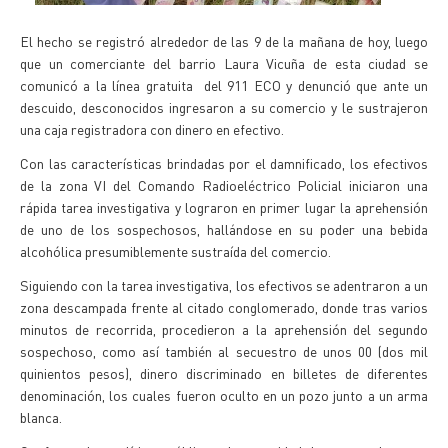
El hecho se registró alrededor de las 9 de la mañana de hoy, luego
que un comerciante del barrio Laura Vicuña de esta ciudad se
comunicó a la línea gratuita del 911 ECO y denunció que ante un
descuido, desconocidos ingresaron a su comercio y le sustrajeron
una caja registradora con dinero en efectivo.
Con las características brindadas por el damnificado, los efectivos
de la zona VI del Comando Radioeléctrico Policial iniciaron una
rápida tarea investigativa y lograron en primer lugar la aprehensión
de uno de los sospechosos, hallándose en su poder una bebida
alcohólica presumiblemente sustraída del comercio.
Siguiendo con la tarea investigativa, los efectivos se adentraron a un
zona descampada frente al citado conglomerado, donde tras varios
minutos de recorrida, procedieron a la aprehensión del segundo
sospechoso, como así también al secuestro de unos 00 (dos mil
quinientos pesos), dinero discriminado en billetes de diferentes
denominación, los cuales fueron oculto en un pozo junto a un arma
blanca.