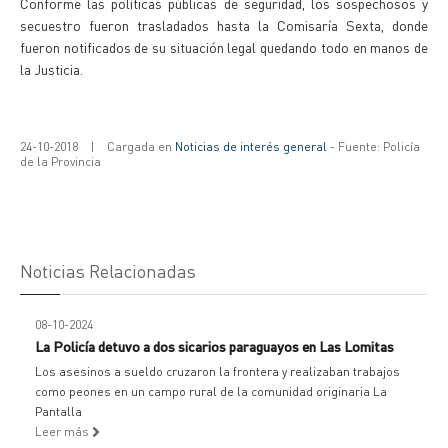
Conforme las políticas públicas de seguridad, los sospechosos y
secuestro fueron trasladados hasta la Comisaría Sexta, donde
fueron notificados de su situación legal quedando todo en manos de
la Justicia.
24-10-2018
|
Cargada en
Noticias de interés general
- Fuente: Policía
de la Provincia
Noticias Relacionadas
08-10-2024
La Policía detuvo a dos sicarios paraguayos en Las Lomitas
Los asesinos a sueldo cruzaron la frontera y realizaban trabajos
como peones en un campo rural de la comunidad originaria La
Pantalla
Leer más