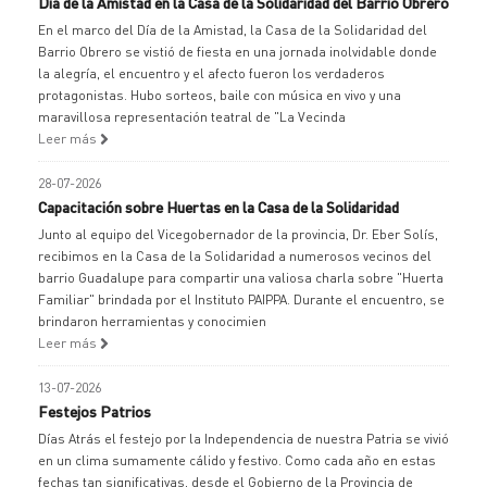
Día de la Amistad en la Casa de la Solidaridad del Barrio Obrero
En el marco del Día de la Amistad, la Casa de la Solidaridad del
Barrio Obrero se vistió de fiesta en una jornada inolvidable donde
la alegría, el encuentro y el afecto fueron los verdaderos
protagonistas. Hubo sorteos, baile con música en vivo y una
maravillosa representación teatral de "La Vecinda
Leer más
28-07-2026
Capacitación sobre Huertas en la Casa de la Solidaridad
Junto al equipo del Vicegobernador de la provincia, Dr. Eber Solís,
recibimos en la Casa de la Solidaridad a numerosos vecinos del
barrio Guadalupe para compartir una valiosa charla sobre "Huerta
Familiar" brindada por el Instituto PAIPPA. Durante el encuentro, se
brindaron herramientas y conocimien
Leer más
13-07-2026
Festejos Patrios
Días Atrás el festejo por la Independencia de nuestra Patria se vivió
en un clima sumamente cálido y festivo. Como cada año en estas
fechas tan significativas, desde el Gobierno de la Provincia de