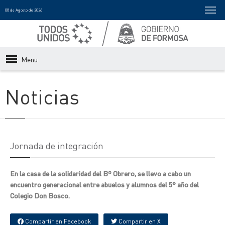
08 de Agosto de 2026
Menu
Noticias
Jornada de integración
En la casa de la solidaridad del Bº Obrero, se llevo a cabo un
encuentro generacional entre abuelos y alumnos del 5° año del
Colegio Don Bosco.
Compartir en Facebook
Compartir en X