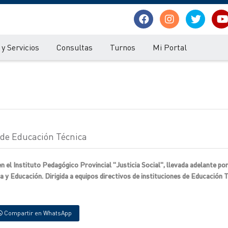
y Servicios
Consultas
Turnos
Mi Portal
l de Educación Técnica
en el Instituto Pedagógico Provincial "Justicia Social", llevada adelante por
a y Educación. Dirigida a equipos directivos de instituciones de Educación 
Compartir en WhatsApp