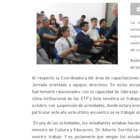
La c
sensi
expos
centr
de co
Asimi
en lo
Al respecto la Coordinadora del área de capacitaciones 
Jornada orientado a equipos directivos. En estos encue
fuertemente relacionados con la capacidad de liderazgo y
clima institucional de las ETP y ésta temática se trabaja
octubre, con suspensión de actividades, donde estará inv
particular este año este último encuentro se va trabajar 
En una de las actividades, los estudiantes estaban hacien
ministro de Cultura y Educación, Dr. Alberto Zorrilla se 
nuestro trabajo. Y es justamente que vengan los estu