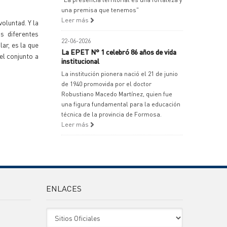
una premisa que tenemos"
Leer más
voluntad. Y la
s diferentes
22-06-2026
ar, es la que
La EPET N° 1 celebró 86 años de vida
el conjunto a
institucional
La institución pionera nació el 21 de junio
de 1940 promovida por el doctor
Robustiano Macedo Martínez, quien fue
una figura fundamental para la educación
técnica de la provincia de Formosa.
Leer más
ENLACES
Sitio Oficiales