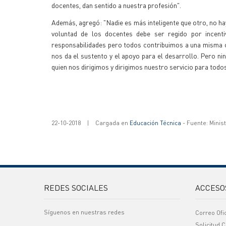
docentes, dan sentido a nuestra profesión".
Además, agregó: "Nadie es más inteligente que otro, no hay u
voluntad de los docentes debe ser regido por incenti
responsabilidades pero todos contribuimos a una misma c
nos da el sustento y el apoyo para el desarrollo. Pero 
quien nos dirigimos y dirigimos nuestro servicio para todos
22-10-2018
|
Cargada en
Educación Técnica
- Fuente: Minis
REDES SOCIALES
ACCESO
Síguenos en nuestras redes
Correo Ofi
Solicitud C