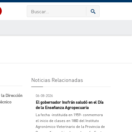
Noticias Relacionadas
 la Dirección
06-08-2026
Técnico
El gobernador Insfrán saludó en el Día
de la Enseñanza Agropecuaria
La fecha -instituida en 1959- conmemora
el inicio de clases en 1883 del Instituto
Agronómico-Veterinario de la Provincia de