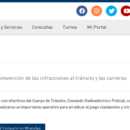
y Servicios
Consultas
Turnos
Mi Portal
prevención de las infracciones al tránsito y las carreras
 con efectivos del Cuerpo de Tránsito, Comando Radioeléctrico Policial, c
ealizaron un importante operativo para erradicar el juego clandestino y ot
Compartir en WhatsApp