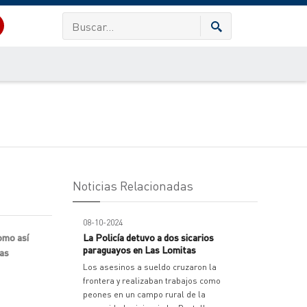
Noticias Relacionadas
08-10-2024
omo así
La Policía detuvo a dos sicarios
paraguayos en Las Lomitas
ras
Los asesinos a sueldo cruzaron la
frontera y realizaban trabajos como
peones en un campo rural de la