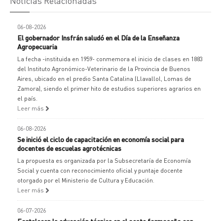
Noticias Relacionadas
06-08-2026
El gobernador Insfrán saludó en el Día de la Enseñanza
Agropecuaria
La fecha -instituida en 1959- conmemora el inicio de clases en 1883
del Instituto Agronómico-Veterinario de la Provincia de Buenos
Aires, ubicado en el predio Santa Catalina (Llavallol, Lomas de
Zamora), siendo el primer hito de estudios superiores agrarios en
el país.
Leer más
06-08-2026
Se inició el ciclo de capacitación en economía social para
docentes de escuelas agrotécnicas
La propuesta es organizada por la Subsecretaría de Economía
Social y cuenta con reconocimiento oficial y puntaje docente
otorgado por el Ministerio de Cultura y Educación.
Leer más
06-07-2026