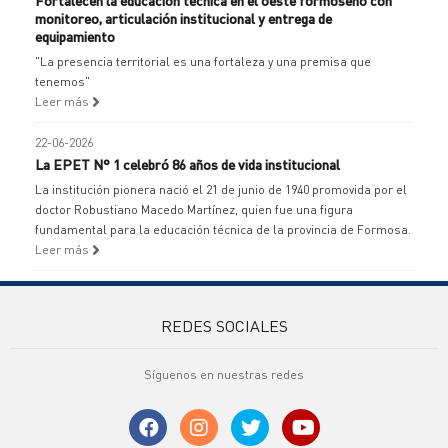
Fortalecen la educación técnica en el oeste formoseño con
monitoreo, articulación institucional y entrega de
equipamiento
"La presencia territorial es una fortaleza y una premisa que
tenemos"
Leer más
22-06-2026
La EPET N° 1 celebró 86 años de vida institucional
La institución pionera nació el 21 de junio de 1940 promovida por el
doctor Robustiano Macedo Martínez, quien fue una figura
fundamental para la educación técnica de la provincia de Formosa.
Leer más
REDES SOCIALES
Síguenos en nuestras redes