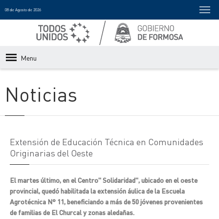
08 de Agosto de 2026
Menu
Noticias
Extensión de Educación Técnica en Comunidades
Originarias del Oeste
El martes último, en el Centro" Solidaridad", ubicado en el oeste
provincial, quedó habilitada la extensión áulica de la Escuela
Agrotécnica N° 11, beneficiando a más de 50 jóvenes provenientes
de familias de El Churcal y zonas aledañas.