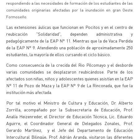
respondiendo a las necesidades de formación de los estudiantes de las
comunidades originarias afectadas por la inundación en gran Oeste
Formoseño.
Las extensiones áulicas que funcionan en Pocitos y en el centro de
reubicación "Solidaridad", dependen administrativa y
pedagógicamente de la EAP N° 11. Mientras que la de Vaca Perdida
de la EAP N° 9. Atendiendo una población de aproximadamente 250
estudiantes, la mayoría de ellos cursando el ciclo básico.
Como consecuencia de la crecida del Rio Pilcomayo y el desborde
varias comunidades se desplazaron reubicándose. Parte de los
afectados son niñas, niños y adolescentes quienes asistían en la EAP
N° 11 de Pozo de Maza y la EAP N° 9 de La Rinconada, que fue la
institución más afectada.
Por tal motivo el Ministro de Cultura y Educación, Dr. Alberto
Zorrilla, acompañado por la Subsecretaria de Educación, Prof.
Analía Heizenreder, el Director de Educación Técnica, Lic. Eduardo
Aguirre, el Coordinador General de Delegados Zonales, Prof.
Gerardo Martínez, y el Jefe del Departamento de Educación
Intercultural Bilingüe, Prof. Adrián Aranda, visitaron las diferentes