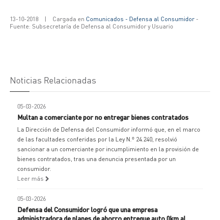
13-10-2018
|
Cargada en
Comunicados - Defensa al Consumidor
-
Fuente: Subsecretaría de Defensa al Consumidor y Usuario
Noticias Relacionadas
05-03-2026
Multan a comerciante por no entregar bienes contratados
La Dirección de Defensa del Consumidor informó que, en el marco
de las facultades conferidas por la Ley N.º 24.240, resolvió
sancionar a un comerciante por incumplimiento en la provisión de
bienes contratados, tras una denuncia presentada por un
consumidor.
Leer más
05-03-2026
Defensa del Consumidor logró que una empresa
administradora de planes de ahorro entregue auto 0km al