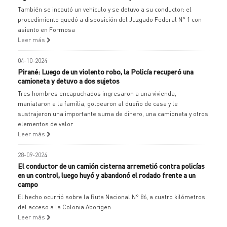
También se incautó un vehículo y se detuvo a su conductor; el
procedimiento quedó a disposición del Juzgado Federal N° 1 con
asiento en Formosa
Leer más
04-10-2024
Pirané: Luego de un violento robo, la Policía recuperó una
camioneta y detuvo a dos sujetos
Tres hombres encapuchados ingresaron a una vivienda,
maniataron a la familia, golpearon al dueño de casa y le
sustrajeron una importante suma de dinero, una camioneta y otros
elementos de valor
Leer más
28-09-2024
El conductor de un camión cisterna arremetió contra policías
en un control, luego huyó y abandonó el rodado frente a un
campo
El hecho ocurrió sobre la Ruta Nacional N° 86, a cuatro kilómetros
del acceso a la Colonia Aborigen
Leer más