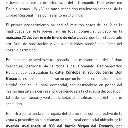
estuvieron a cargo de efectivos del Comando Radioeléctrico
Policial zonas I, IV y V, en tanto otros dos realizaron personal de la
Unidad Regional Tres con asiento en Clorinda.
El primer procedimiento se realizó minutos antes de las 2 de la
madrugada de este jueves, en un local comercial ubicado en la
manzana 72 del barrio 6 de Enero de esta ciudad
, que fue clausurado
por falta de habilitación y venta de bebidas alcohólicas fuera del
horario permitido.
En similar procedimiento pasada la medianoche del último
miércoles, personal de la zona I del Comando Radioeléctrico
Policial que patrullaban la
calle Córdoba al 900 del barrio Don
Bosco
de esta ciudad, observaron que un hombre compraba bebidas
alcohólicas en un local comercial, secuestrándose en poder del
mismo una lata de cerveza, procediéndose a la clausura del local por
falta de habilitación y venta de bebidas alcohólicas fuera del horario
permitido.
Por otra parte, en la madrugada del último miércoles, efectivo de la
zona 4 procedieron a la clausura de un local comercial ubicado en la
Avenida Avellanada al 800 del barrio Virgen del Rosario,
por