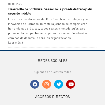
03-08-2026
Desarrollo de Software: Se realizó la jornada de trabajo del
segundo módulo
Fue en las instalaciones del Polo Científico, Tecnológico y de
Innovación de Formosa. Durante la jornada se compartieron
herramientas prácticas, casos reales y metodologías para
potenciar la competitividad, impulsar la innovación y diseñar
caminos de desarrollo para las organizaciones.
Leer más
REDES SOCIALES
Síguenos en nuestras redes
ACCESOS DIRECTOS