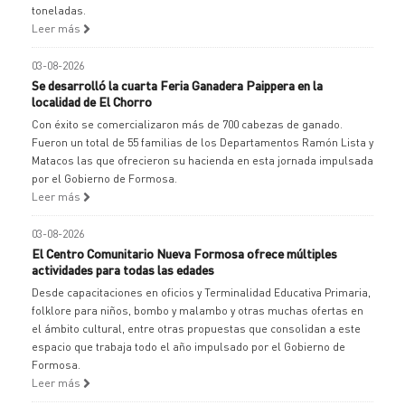
toneladas.
Leer más
03-08-2026
Se desarrolló la cuarta Feria Ganadera Paippera en la
localidad de El Chorro
Con éxito se comercializaron más de 700 cabezas de ganado.
Fueron un total de 55 familias de los Departamentos Ramón Lista y
Matacos las que ofrecieron su hacienda en esta jornada impulsada
por el Gobierno de Formosa.
Leer más
03-08-2026
El Centro Comunitario Nueva Formosa ofrece múltiples
actividades para todas las edades
Desde capacitaciones en oficios y Terminalidad Educativa Primaria,
folklore para niños, bombo y malambo y otras muchas ofertas en
el ámbito cultural, entre otras propuestas que consolidan a este
espacio que trabaja todo el año impulsado por el Gobierno de
Formosa.
Leer más