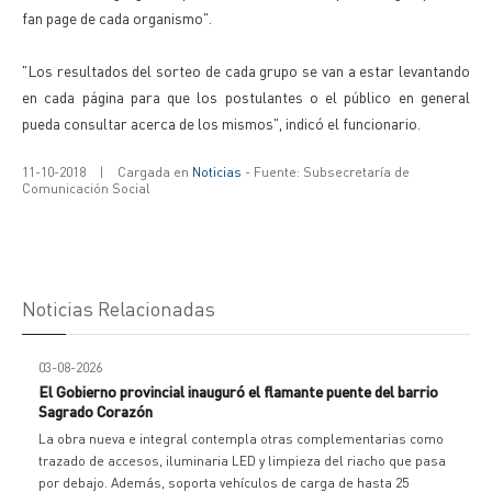
fan page de cada organismo".
"Los resultados del sorteo de cada grupo se van a estar levantando
en cada página para que los postulantes o el público en general
pueda consultar acerca de los mismos", indicó el funcionario.
11-10-2018
|
Cargada en
Noticias
- Fuente: Subsecretaría de
Comunicación Social
Noticias Relacionadas
03-08-2026
El Gobierno provincial inauguró el flamante puente del barrio
Sagrado Corazón
La obra nueva e integral contempla otras complementarias como
trazado de accesos, iluminaria LED y limpieza del riacho que pasa
por debajo. Además, soporta vehículos de carga de hasta 25