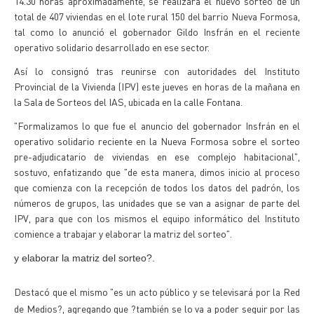
14.30 horas aproximadamente, se realizará el nuevo sorteo de un
total de 407 viviendas en el lote rural 150 del barrio Nueva Formosa,
tal como lo anunció el gobernador Gildo Insfrán en el reciente
operativo solidario desarrollado en ese sector.
Así lo consignó tras reunirse con autoridades del Instituto
Provincial de la Vivienda (IPV) este jueves en horas de la mañana en
la Sala de Sorteos del IAS, ubicada en la calle Fontana.
"Formalizamos lo que fue el anuncio del gobernador Insfrán en el
operativo solidario reciente en la Nueva Formosa sobre el sorteo
pre-adjudicatario de viviendas en ese complejo habitacional",
sostuvo, enfatizando que "de esta manera, dimos inicio al proceso
que comienza con la recepción de todos los datos del padrón, los
números de grupos, las unidades que se van a asignar de parte del
IPV, para que con los mismos el equipo informático del Instituto
comience a trabajar y elaborar la matriz del sorteo".
y elaborar la matriz del sorteo?.
Destacó que el mismo "es un acto público y se televisará por la Red
de Medios?, agregando que ?también se lo va a poder seguir por las