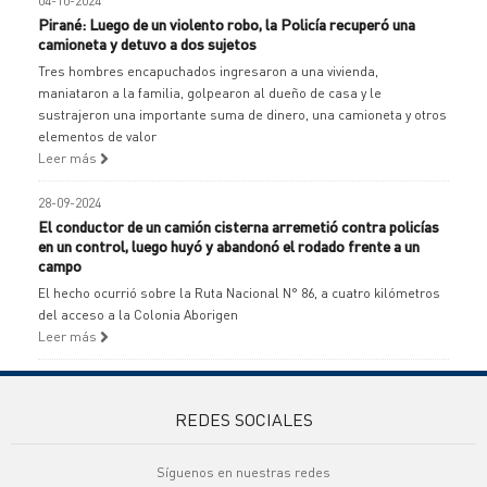
04-10-2024
Pirané: Luego de un violento robo, la Policía recuperó una
camioneta y detuvo a dos sujetos
Tres hombres encapuchados ingresaron a una vivienda,
maniataron a la familia, golpearon al dueño de casa y le
sustrajeron una importante suma de dinero, una camioneta y otros
elementos de valor
Leer más
28-09-2024
El conductor de un camión cisterna arremetió contra policías
en un control, luego huyó y abandonó el rodado frente a un
campo
El hecho ocurrió sobre la Ruta Nacional N° 86, a cuatro kilómetros
del acceso a la Colonia Aborigen
Leer más
REDES SOCIALES
Síguenos en nuestras redes