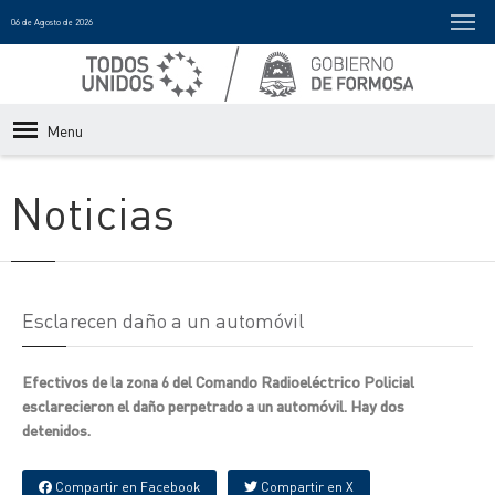
06 de Agosto de 2026
Menu
Noticias
Esclarecen daño a un automóvil
Efectivos de la zona 6 del Comando Radioeléctrico Policial
esclarecieron el daño perpetrado a un automóvil. Hay dos
detenidos.
Compartir en Facebook
Compartir en X