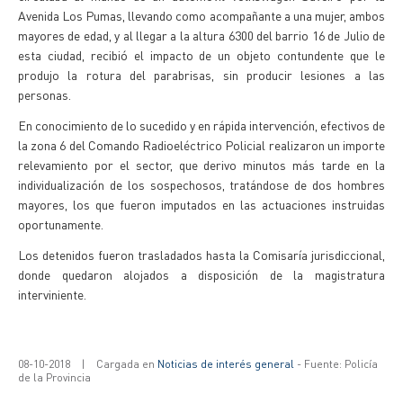
Avenida Los Pumas, llevando como acompañante a una mujer, ambos
mayores de edad, y al llegar a la altura 6300 del barrio 16 de Julio de
esta ciudad, recibió el impacto de un objeto contundente que le
produjo la rotura del parabrisas, sin producir lesiones a las
personas.
En conocimiento de lo sucedido y en rápida intervención, efectivos de
la zona 6 del Comando Radioeléctrico Policial realizaron un importe
relevamiento por el sector, que derivo minutos más tarde en la
individualización de los sospechosos, tratándose de dos hombres
mayores, los que fueron imputados en las actuaciones instruidas
oportunamente.
Los detenidos fueron trasladados hasta la Comisaría jurisdiccional,
donde quedaron alojados a disposición de la magistratura
interviniente.
08-10-2018
|
Cargada en
Noticias de interés general
- Fuente: Policía
de la Provincia