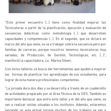
"Este primer encuentro (...) tiene como finalidad mejorar las
Tecnicaturas a partir de la planificación, ejecución y evaluación de
secuencias didácticas como metodología (...) que desarrollen
capacidades y competencias (...). En el segundo, que se dictará en
marzo del año que viene, se va a trabajar sobre la secuencia pero por
familias de carreras, porque nosotros tenemos tecnicaturas muy
variadas, de Producción, de Gestión, Tecnológicas, etc. (...)",
manifestó la capacitadora, Lic. Marina Silveri.
Con estos talleres se busca dar herramientas que ayuden a mejorar
las formas de planificar los aprendizajes de sus estudiantes, para
lograr de esta manera profesionales competentes.
"La jornada dura dos días y se desarrolla a través de un cuadernillo
de actividades preparado por el Área Técnica de la DES. También es
importante destacar que entre este taller y el del año que viene, se
van a realizar visitas situadas a los institutos. Además, estaremos
lanzando un aula virtual porque muchos de los trabajos se van a