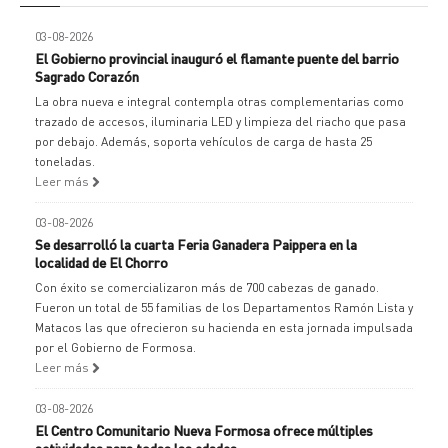
03-08-2026
El Gobierno provincial inauguró el flamante puente del barrio
Sagrado Corazón
La obra nueva e integral contempla otras complementarias como
trazado de accesos, iluminaria LED y limpieza del riacho que pasa
por debajo. Además, soporta vehículos de carga de hasta 25
toneladas.
Leer más
03-08-2026
Se desarrolló la cuarta Feria Ganadera Paippera en la
localidad de El Chorro
Con éxito se comercializaron más de 700 cabezas de ganado.
Fueron un total de 55 familias de los Departamentos Ramón Lista y
Matacos las que ofrecieron su hacienda en esta jornada impulsada
por el Gobierno de Formosa.
Leer más
03-08-2026
El Centro Comunitario Nueva Formosa ofrece múltiples