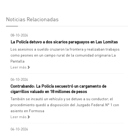
Noticias Relacionadas
08-10-2024
La Policía detuvo a dos sicarios paraguayos en Las Lomitas
Los asesinos a sueldo cruzaron la frontera y realizaban trabajos
como peones en un campo rural de la comunidad originaria La
Pantalla
Leer más
06-10-2024
Contrabando: La Policía secuestró un cargamento de
cigarrillos valuado en 18 millones de pesos
También se incautó un vehículo y se detuvo a su conductor; el
procedimiento quedó a disposición del Juzgado Federal N° 1 con
asiento en Formosa
Leer más
04-10-2024