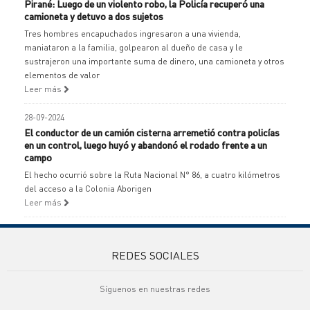
Pirané: Luego de un violento robo, la Policía recuperó una
camioneta y detuvo a dos sujetos
Tres hombres encapuchados ingresaron a una vivienda,
maniataron a la familia, golpearon al dueño de casa y le
sustrajeron una importante suma de dinero, una camioneta y otros
elementos de valor
Leer más
28-09-2024
El conductor de un camión cisterna arremetió contra policías
en un control, luego huyó y abandonó el rodado frente a un
campo
El hecho ocurrió sobre la Ruta Nacional N° 86, a cuatro kilómetros
del acceso a la Colonia Aborigen
Leer más
REDES SOCIALES
Síguenos en nuestras redes