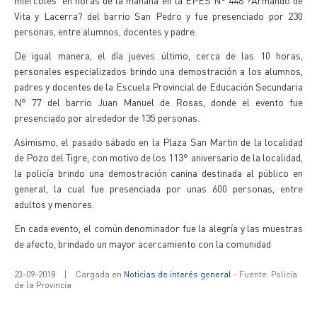
miércoles en horas de la mañana en la EPES N° 446 ?Armando de
Vita y Lacerra? del barrio San Pedro y fue presenciado por 230
personas, entre alumnos, docentes y padre.
De igual manera, el día jueves último, cerca de las 10 horas,
personales especializados brindo una demostración a los alumnos,
padres y docentes de la Escuela Provincial de Educación Secundaria
N° 77 del barrio Juan Manuel de Rosas, donde el evento fue
presenciado por alrededor de 135 personas.
Asimismo, el pasado sábado en la Plaza San Martin de la localidad
de Pozo del Tigre, con motivo de los 113° aniversario de la localidad,
la policía brindo una demostración canina destinada al público en
general, la cual fue presenciada por unas 600 personas, entre
adultos y menores.
En cada evento, el común denominador fue la alegría y las muestras
de afecto, brindado un mayor acercamiento con la comunidad
23-09-2018
|
Cargada en
Noticias de interés general
- Fuente: Policía
de la Provincia