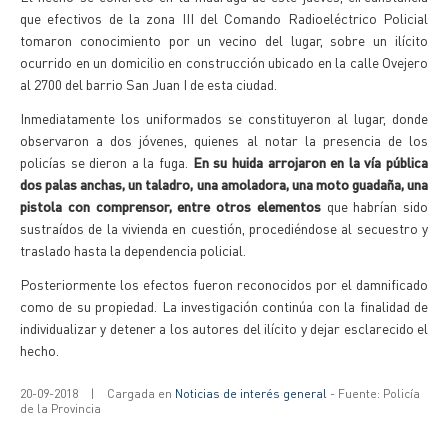
que efectivos de la zona III del Comando Radioeléctrico Policial
tomaron conocimiento por un vecino del lugar, sobre un ilícito
ocurrido en un domicilio en construcción ubicado en la calle Ovejero
al 2700 del barrio San Juan I de esta ciudad.
Inmediatamente los uniformados se constituyeron al lugar, donde
observaron a dos jóvenes, quienes al notar la presencia de los
policías se dieron a la fuga.
En su huida arrojaron en la vía pública
dos palas anchas, un taladro, una amoladora, una moto guadaña, una
pistola con comprensor, entre otros elementos
que habrían sido
sustraídos de la vivienda en cuestión, procediéndose al secuestro y
traslado hasta la dependencia policial.
Posteriormente los efectos fueron reconocidos por el damnificado
como de su propiedad. La investigación continúa con la finalidad de
individualizar y detener a los autores del ilícito y dejar esclarecido el
hecho.
20-09-2018
|
Cargada en
Noticias de interés general
- Fuente: Policía
de la Provincia