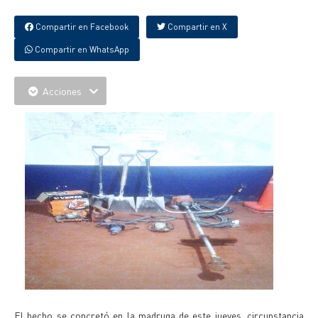
Compartir en Facebook
Compartir en X
Compartir en WhatsApp
Acciones
El hecho se concretó en la madruga de este jueves, circunstancia