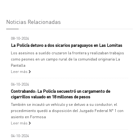
Noticias Relacionadas
08-10-2024
La Policía detuvo a dos sicarios paraguayos en Las Lomitas
Los asesinos a sueldo cruzaron la frontera y realizaban trabajos
como peones en un campo rural de la comunidad originaria La
Pantalla
Leer más
06-10-2024
Contrabando: La Policía secuestró un cargamento de
cigarrillos valuado en 18 millones de pesos
También se incautó un vehículo y se detuvo a su conductor; el
procedimiento quedó a disposición del Juzgado Federal N° 1 con
asiento en Formosa
Leer más
04-10-2024