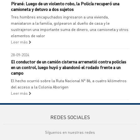
Pirané: Luego de un violento robo, la Policía recuperó una
camioneta y detuvo a dos sujetos
Tres hombres encapuchados ingresaron a una vivienda,
maniataron a la familia, golpearon al dueño de casa y le
sustrajeron una importante suma de dinero, una camioneta y otros
elementos de valor
Leer más
28-09-2024
El conductor de un camión cisterna arremetió contra policías
en un control, luego huyó y abandonó el rodado frente a un
campo
El hecho ocurrió sobre la Ruta Nacional N° 86, a cuatro kilómetros
del acceso a la Colonia Aborigen
Leer más
REDES SOCIALES
Síguenos en nuestras redes