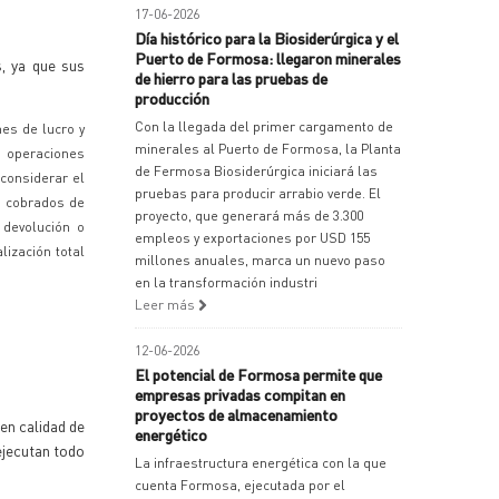
17-06-2026
Día histórico para la Biosiderúrgica y el
Puerto de Formosa: llegaron minerales
, ya que sus
de hierro para las pruebas de
producción
Con la llegada del primer cargamento de
es de lucro y
minerales al Puerto de Formosa, la Planta
s operaciones
de Fermosa Biosiderúrgica iniciará las
considerar el
pruebas para producir arrabio verde. El
s cobrados de
proyecto, que generará más de 3.300
 devolución o
empleos y exportaciones por USD 155
ización total
millones anuales, marca un nuevo paso
en la transformación industri
Leer más
12-06-2026
El potencial de Formosa permite que
empresas privadas compitan en
proyectos de almacenamiento
en calidad de
energético
ejecutan todo
La infraestructura energética con la que
cuenta Formosa, ejecutada por el