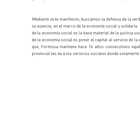
Mediante este manifiesto, buscamos la defensa de la ver
su esencia, en el marco de la economía social y solidaria.
de la economía social es la base material de la justicia soc
de la economía social es poner el capital al servicio de l
que, Formosa mantiene hace 16 años consecutivos equilib
provincial les da a los servicios sociales donde solamente