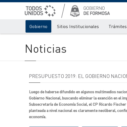
Gobierno
Sitios Institucionales
Trámites 
Noticias
PRESUPUESTO 2019: EL GOBIERNO NACI
Luego de haberse difundido en algunos multimedios nacion
Gobierno Nacional, buscando eliminar la exención en el i
Subsecretaría de Economía Social, el CP Ricardo Fischer s
planteada a nivel nacional es claramente neoliberal, conf
economía.