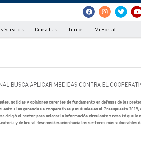
y Servicios
Consultas
Turnos
Mi Portal
ONAL BUSCA APLICAR MEDIDAS CONTRA EL COOPERATI
ales, noticias y opiniones carentes de fundamento en defensa de las prete
mpuesto a las ganancias a cooperativas y mutuales en el Presupuesto 2019; 
e dirigió al sector para aclarar la información circulante y resaltó que la
iscatoria y de brutal desconsideración hacia los sectores más vulnerables d