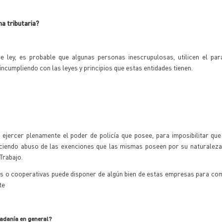
ma tributaria?
 ley, es probable que algunas personas inescrupulosas, utilicen el par
ncumpliendo con las leyes y principios que estas entidades tienen.
 ejercer plenamente el poder de policía que posee, para imposibilitar que
aciendo abuso de las exenciones que las mismas poseen por su naturaleza
Trabajo.
 o cooperativas puede disponer de algún bien de estas empresas para com
te
adanía en general?