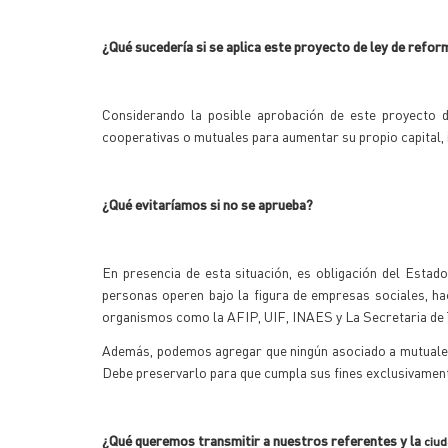
¿Qué sucedería si se aplica este proyecto de ley de refor
Considerando la posible aprobación de este proyecto de
cooperativas o mutuales para aumentar su propio capital, i
¿Qué evitaríamos si no se aprueba?
En presencia de esta situación, es obligación del Estado
personas operen bajo la figura de empresas sociales, h
organismos como la AFIP, UIF, INAES y La Secretaria de 
Además, podemos agregar que ningún asociado a mutuales
Debe preservarlo para que cumpla sus fines exclusivamen
¿Qué queremos transmitir a nuestros referentes y la
ciud