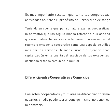
Es muy importante resaltar que, tanto las cooperativa
actividades no tienen el propósito de lucro y si no existe g
Teniendo en cuenta que, por su naturaleza las cooperativas
la normativa que las regula manda retornar a sus asociado
que eventualmente realicen con terceros o no asociados deb
retorno o excedente cooperativo como una especie de utilid
más por los servicios utilizados durante el ejercicio eco
capitalización en la cuenta del asociado de los excedentes
destinada al fondo común de la mutual.
Diferencia entre Cooperativas y Comercios
Los actos cooperativos y mutuales se diferencian totalme
usuarios y nadie puede lucrar consigo mismo, no tienen el
lo contrario.