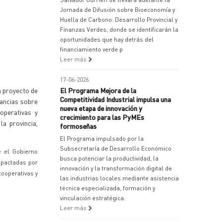
Jornada de Difusión sobre Bioeconomía y
Huella de Carbono: Desarrollo Provincial y
Finanzas Verdes, donde se identificarán la
oportunidades que hay detrás del
financiamiento verde p
Leer más
17-06-2026
n proyecto de
El Programa Mejora de la
Competitividad Industrial impulsa una
nancias sobre
nueva etapa de innovación y
operativas y
crecimiento para las PyMEs
a provincia,
formoseñas
El Programa impulsado por la
Subsecretaría de Desarrollo Económico
e el Gobierno
busca potenciar la productividad, la
s pactadas por
innovación y la transformación digital de
cooperativas y
las industrias locales mediante asistencia
técnica especializada, formación y
vinculación estratégica.
Leer más