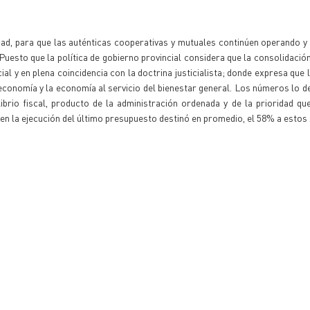
dad, para que las auténticas cooperativas y mutuales continúen operando 
 Puesto que la política de gobierno provincial considera que la consolidación
ial y en plena coincidencia con la doctrina justicialista; donde expresa que 
a economía y la economía al servicio del bienestar general. Los números lo 
rio fiscal, producto de la administración ordenada y de la prioridad qu
 en la ejecución del último presupuesto destinó en promedio, el 58% a estos 