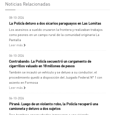
Noticias Relacionadas
08-10-2024
La Policía detuvo a dos sicarios paraguayos en Las Lomitas
Los asesinos a sueldo cruzaron la frontera y realizaban trabajos
como peones en un campo rural de la comunidad originaria La
Pantalla
Leer más
06-10-2024
Contrabando: La Policía secuestró un cargamento de
cigarrillos valuado en 18 millones de pesos
También se incautó un vehículo y se detuvo a su conductor; el
procedimiento quedó a disposición del Juzgado Federal N° 1 con
asiento en Formosa
Leer más
04-10-2024
Pirané: Luego de un violento robo, la Policía recuperó una
camioneta y detuvo a dos sujetos
Tres hombres encapuchados ingresaron a una vivienda,