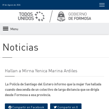
09 de Agosto de 2026
Menu
Noticias
Hallan a Mirna Yenica Marina Ardiles
La Policía de Santiago del Estero informo que la mujer fue hallada
cuando descendía de un colectivo de larga distancia que se dirigía
desde Formosa a esa provincia.
Compartir en Facebook
Compartir en X