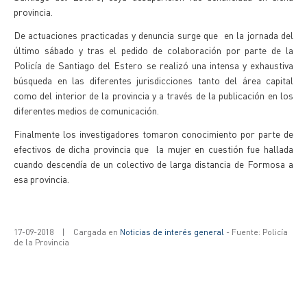
provincia.
De actuaciones practicadas y denuncia surge que en la jornada del
último sábado y tras el pedido de colaboración por parte de la
Policía de Santiago del Estero se realizó una intensa y exhaustiva
búsqueda en las diferentes jurisdicciones tanto del área capital
como del interior de la provincia y a través de la publicación en los
diferentes medios de comunicación.
Finalmente los investigadores tomaron conocimiento por parte de
efectivos de dicha provincia que la mujer en cuestión fue hallada
cuando descendía de un colectivo de larga distancia de Formosa a
esa provincia.
17-09-2018
|
Cargada en
Noticias de interés general
- Fuente: Policía
de la Provincia