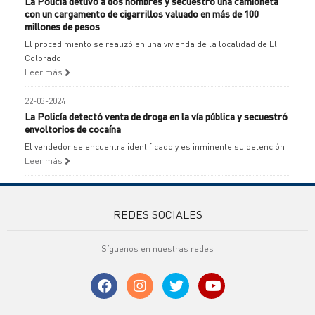
La Policía detuvo a dos hombres y secuestró una camioneta
con un cargamento de cigarrillos valuado en más de 100
millones de pesos
El procedimiento se realizó en una vivienda de la localidad de El
Colorado
Leer más
22-03-2024
La Policía detectó venta de droga en la vía pública y secuestró
envoltorios de cocaína
El vendedor se encuentra identificado y es inminente su detención
Leer más
REDES SOCIALES
Síguenos en nuestras redes