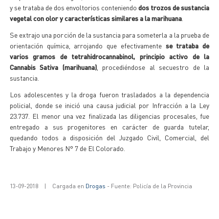
y se trataba de dos envoltorios conteniendo
dos trozos de sustancia
vegetal con olor y características similares a la marihuana
.
Se extrajo una porción de la sustancia para someterla a la prueba de
orientación química, arrojando que efectivamente
se trataba de
varios gramos de tetrahidrocannabinol, principio activo de la
Cannabis Sativa (marihuana)
, procediéndose al secuestro de la
sustancia.
Los adolescentes y la droga fueron trasladados a la dependencia
policial, donde se inició una causa judicial por Infracción a la Ley
23.737. El menor una vez finalizada las diligencias procesales, fue
entregado a sus progenitores en carácter de guarda tutelar,
quedando todos a disposición del Juzgado Civil, Comercial, del
Trabajo y Menores N° 7 de El Colorado.
13-09-2018
|
Cargada en
Drogas
- Fuente: Policía de la Provincia