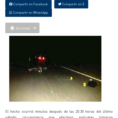
Compartir en Facebook
Compartir en X
Compartir en WhatsApp
Acciones
El hecho ocurrió minutos después de las 20.30 horas del último
sábado, circunstancia que efectivos policiales tomaron