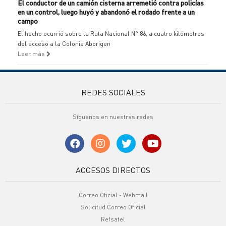
El conductor de un camión cisterna arremetió contra policías
en un control, luego huyó y abandonó el rodado frente a un
campo
El hecho ocurrió sobre la Ruta Nacional N° 86, a cuatro kilómetros
del acceso a la Colonia Aborigen
Leer más
REDES SOCIALES
Síguenos en nuestras redes
ACCESOS DIRECTOS
Correo Oficial - Webmail
Solicitud Correo Oficial
Refsatel