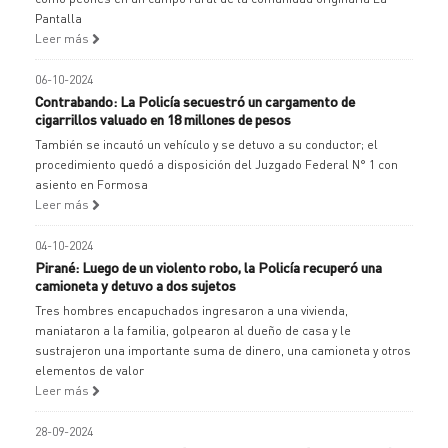
Pantalla
Leer más
06-10-2024
Contrabando: La Policía secuestró un cargamento de
cigarrillos valuado en 18 millones de pesos
También se incautó un vehículo y se detuvo a su conductor; el
procedimiento quedó a disposición del Juzgado Federal N° 1 con
asiento en Formosa
Leer más
04-10-2024
Pirané: Luego de un violento robo, la Policía recuperó una
camioneta y detuvo a dos sujetos
Tres hombres encapuchados ingresaron a una vivienda,
maniataron a la familia, golpearon al dueño de casa y le
sustrajeron una importante suma de dinero, una camioneta y otros
elementos de valor
Leer más
28-09-2024