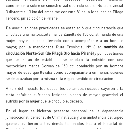
conocimiento sobre un siniestro vial ocurrido sobre Ruta provincial
3 distante a 13 km del empalme con ruta 81 de la localidad de Pilaga
Tercero, jurisdicción de Pirané.
De averiguaciones practicadas se estableció que circunstancia que
circulaba una motocicleta marca Zanella de 150 cc, al mando de una
mujer mayor de edad llevando como acompañante a un hombre
mayor, por la mencionada Ruta Provincial N° 3 en
sentido de
circulación Norte-Sur (de Pilagá 3ro hacia Pirané)
y por cuestiones
que se tratan de establecer se produjo la colisión con una
motocicleta marca Corven de 150 cc, conducido por un hombre
mayor de edad que llevaba como acompañante a un menor, quienes
se desplazaban por la misma ruta e igual sentido de circulación.
A raíz del impacto los ocupantes de ambos rodados cayeron a la
cinta asfáltica sufriendo lesiones, siendo de mayor gravedad el
sufrido por la mujer que le produjo el deceso.
En el lugar se hicieron presente personal de la dependencia
jurisdiccional, personal de Criminalística y una ambulancia del Sipec
quienes asistieron a los demás lesionados hasta el hospital de