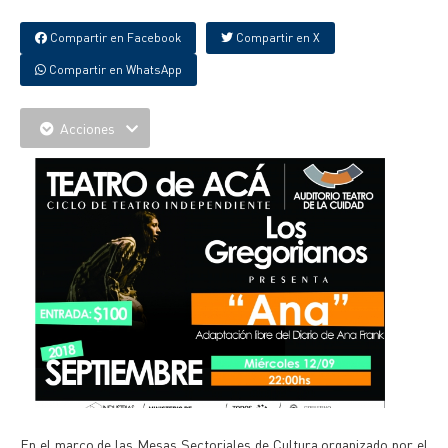
Compartir en Facebook
Compartir en X
Compartir en WhatsApp
Acciones
En el marco de las Mesas Sectoriales de Cultura organizado por el