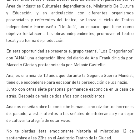
Área de Industrias Culturales dependiente del Ministerio De Cultura
y Educación, y en articulación con diferentes organismos
provinciales y referentes del teatro, se lanza el ciclo de Teatro
Independiente Formoseño "De Acá", un espacio que tiene como
objetivo fortalecer a las obras independientes, promover el teatro
local y su forma de producción.
En esta oportunidad se presenta el grupo teatral "Los Gregorianos"
con "ANA" una adaptación libre del diario de Ana Frank dirigida por
Marcelo Gleria y protagonizada por Melanie Castellini.
Ana, es una niña de 13 años que durante la Segunda Guerra Mundial,
tiene que esconderse para escapar de la persecución de los nazis.
Junto con otras siete personas permanece escondida en la casa de
atrás. Después de más de dos años son descubiertos.
Ana nos enseña sobre la condición humana, a no olvidar los horrores
del pasado, a estar atentos a las señales de intolerancia y no dejar
de cultivar la alegría de estar vivos.
No te pierdas ésta emocionante historia el miércoles 12 de
septiembre a las 22hs en el Auditorio Teatro de la Ciudad.