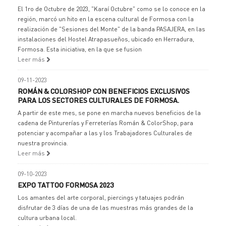
El 1ro de Octubre de 2023, "Karaí Octubre" como se lo conoce en la
región, marcó un hito en la escena cultural de Formosa con la
realización de "Sesiones del Monte" de la banda PASAJERA, en las
instalaciones del Hostel Atrapasueños, ubicado en Herradura,
Formosa. Esta iniciativa, en la que se fusion
Leer más
09-11-2023
ROMÁN & COLORSHOP CON BENEFICIOS EXCLUSIVOS
PARA LOS SECTORES CULTURALES DE FORMOSA.
A partir de este mes, se pone en marcha nuevos beneficios de la
cadena de Pinturerías y Ferreterías Román & ColorShop, para
potenciar y acompañar a las y los Trabajadores Culturales de
nuestra provincia.
Leer más
09-10-2023
EXPO TATTOO FORMOSA 2023
Los amantes del arte corporal, piercings y tatuajes podrán
disfrutar de 3 días de una de las muestras más grandes de la
cultura urbana local.