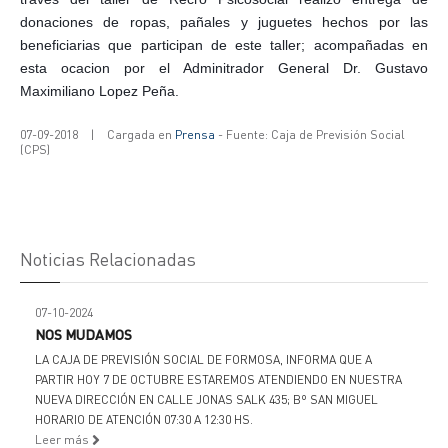
donaciones de ropas, pañales y juguetes hechos por las
beneficiarias que participan de este taller; acompañadas en
esta ocacion por el Adminitrador General Dr. Gustavo
Maximiliano Lopez Peña.
07-09-2018
|
Cargada en
Prensa
- Fuente: Caja de Previsión Social
(CPS)
Noticias Relacionadas
07-10-2024
NOS MUDAMOS
LA CAJA DE PREVISIÓN SOCIAL DE FORMOSA, INFORMA QUE A
PARTIR HOY 7 DE OCTUBRE ESTAREMOS ATENDIENDO EN NUESTRA
NUEVA DIRECCIÓN EN CALLE JONAS SALK 435; Bº SAN MIGUEL
HORARIO DE ATENCIÓN 07:30 A 12:30 HS.
Leer más