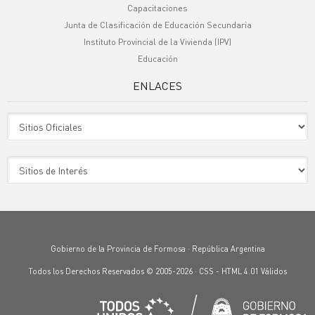
Capacitaciones
Junta de Clasificación de Educación Secundaria
Instituto Provincial de la Vivienda (IPV)
Educación
ENLACES
Sitio Oficiales
Sitio de Interes
Gobierno de la Provincia de Formosa · República Argentina
Todos los Derechos Reservados © 2005-2026 ·
CSS
-
HTML 4.01
Válidos