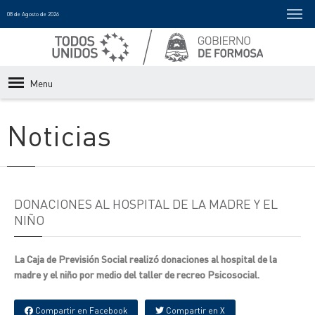
08 de Agosto de 2026
Menu
Noticias
DONACIONES AL HOSPITAL DE LA MADRE Y EL
NIÑO
La Caja de Previsión Social realizó donaciones al hospital de la
madre y el niño por medio del taller de recreo Psicosocial.
Compartir en Facebook
Compartir en X