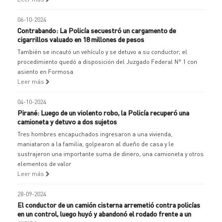
06-10-2024
Contrabando: La Policía secuestró un cargamento de
cigarrillos valuado en 18 millones de pesos
También se incautó un vehículo y se detuvo a su conductor; el
procedimiento quedó a disposición del Juzgado Federal N° 1 con
asiento en Formosa
Leer más
04-10-2024
Pirané: Luego de un violento robo, la Policía recuperó una
camioneta y detuvo a dos sujetos
Tres hombres encapuchados ingresaron a una vivienda,
maniataron a la familia, golpearon al dueño de casa y le
sustrajeron una importante suma de dinero, una camioneta y otros
elementos de valor
Leer más
28-09-2024
El conductor de un camión cisterna arremetió contra policías
en un control, luego huyó y abandonó el rodado frente a un