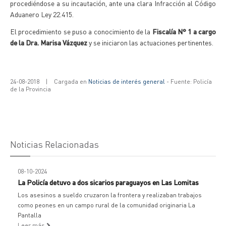
procediéndose a su incautación, ante una clara Infracción al Código
Aduanero Ley 22.415.
El procedimiento se puso a conocimiento de la
Fiscalía N° 1 a cargo
de la Dra. Marisa Vázquez
y se iniciaron las actuaciones pertinentes.
24-08-2018
|
Cargada en
Noticias de interés general
- Fuente: Policía
de la Provincia
Noticias Relacionadas
08-10-2024
La Policía detuvo a dos sicarios paraguayos en Las Lomitas
Los asesinos a sueldo cruzaron la frontera y realizaban trabajos
como peones en un campo rural de la comunidad originaria La
Pantalla
Leer más