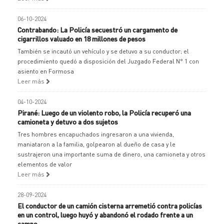
06-10-2024
Contrabando: La Policía secuestró un cargamento de
cigarrillos valuado en 18 millones de pesos
También se incautó un vehículo y se detuvo a su conductor; el
procedimiento quedó a disposición del Juzgado Federal N° 1 con
asiento en Formosa
Leer más
04-10-2024
Pirané: Luego de un violento robo, la Policía recuperó una
camioneta y detuvo a dos sujetos
Tres hombres encapuchados ingresaron a una vivienda,
maniataron a la familia, golpearon al dueño de casa y le
sustrajeron una importante suma de dinero, una camioneta y otros
elementos de valor
Leer más
28-09-2024
El conductor de un camión cisterna arremetió contra policías
en un control, luego huyó y abandonó el rodado frente a un
campo