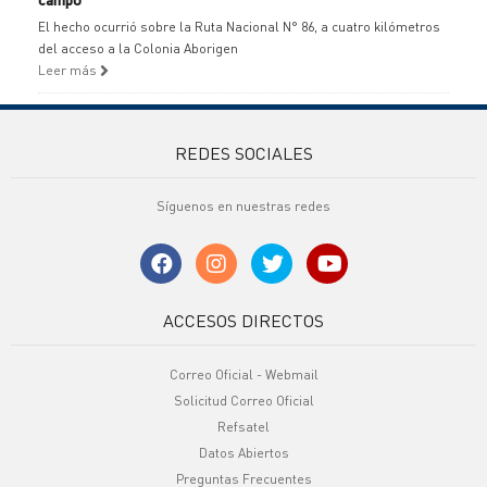
El hecho ocurrió sobre la Ruta Nacional N° 86, a cuatro kilómetros
del acceso a la Colonia Aborigen
Leer más
REDES SOCIALES
Síguenos en nuestras redes
ACCESOS DIRECTOS
Correo Oficial - Webmail
Solicitud Correo Oficial
Refsatel
Datos Abiertos
Preguntas Frecuentes