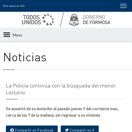
08 de Agosto de 2026
Menu
Noticias
La Policía continúa con la búsqueda del menor
Lezcano
Se ausentó de su domicilio el pasado jueves 9 del corriente mes,
cerca de las 7 de la mañana, sin regresar a su vivienda.
Compartir en Facebook
Compartir en X