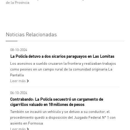
de la Provincia
Noticias Relacionadas
08-10-2024
La Policía detuvo a dos sicarios paraguayos en Las Lomitas
Los asesinos a sueldo cruzaron la frontera y realizaban trabajos
como peones en un campo rural de la comunidad originaria La
Pantalla
Leer más
06-10-2024
Contrabando: La Policía secuestró un cargamento de
cigarrillos valuado en 18 millones de pesos
También se incautó un vehículo y se detuvo a su conductor; el
procedimiento quedó a disposición del Juzgado Federal N° 1 con
asiento en Formosa
Leer más