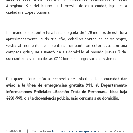
Ameghino 855 del barrio La Floresta de esta ciudad, hijo de la
ciudadana López Susana.
El mismo es de contextura física delgada, de 1,70 metros de estatura
aproximadamente, cutis trigueño, cabellos cortos de color negro,
vestía al momento de ausentarse un pantalón color azul con una
campera gris y se ausentó de su domicilio el pasado jueves 9 del
corriente m
es, cerca de las 07:00 horas sin regresar a su vivienda.
Cualquier información al respecto se solicita a la comunidad
dar
aviso a la línea de emergencias gratuita 911, al Departamento
Informaciones Policiales -Sección Trata de Personas- línea baja
4430-795, o a la dependencia policial más cercana a su domicilio.
17-08-2018
|
Cargada en
Noticias de interés general
- Fuente: Policía