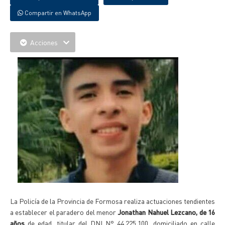
Compartir en WhatsApp
Acciones
La Policía de la Provincia de Formosa realiza actuaciones tendientes
a establecer el paradero del menor
Jonathan Nahuel Lezcano, de 16
años
de edad, titular del DNI N° 44.225.100, domiciliado en calle