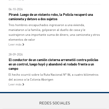
04-10-2024
Pirané: Luego de un violento robo, la Policía recuperó una
camioneta y detuvo a dos sujetos
Tres hombres encapuchados ingresaron a una vivienda,
maniataron a la familia, golpearon al dueño de casa y le
sustrajeron una importante suma de dinero, una camioneta y otros
elementos de valor
Leer más
28-09-2024
El conductor de un camión cisterna arremetió contra policías
en un control, luego huyó y abandonó el rodado frente a un
campo
El hecho ocurrió sobre la Ruta Nacional N° 86, a cuatro kilómetros
del acceso a la Colonia Aborigen
Leer más
REDES SOCIALES