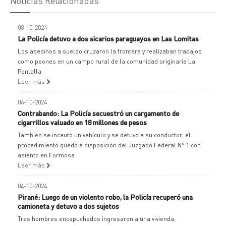
Noticias Relacionadas
08-10-2024
La Policía detuvo a dos sicarios paraguayos en Las Lomitas
Los asesinos a sueldo cruzaron la frontera y realizaban trabajos
como peones en un campo rural de la comunidad originaria La
Pantalla
Leer más
06-10-2024
Contrabando: La Policía secuestró un cargamento de
cigarrillos valuado en 18 millones de pesos
También se incautó un vehículo y se detuvo a su conductor; el
procedimiento quedó a disposición del Juzgado Federal N° 1 con
asiento en Formosa
Leer más
04-10-2024
Pirané: Luego de un violento robo, la Policía recuperó una
camioneta y detuvo a dos sujetos
Tres hombres encapuchados ingresaron a una vivienda,