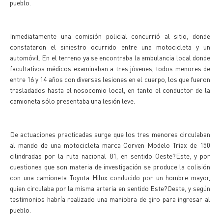
pueblo.
Inmediatamente una comisión policial concurrió al sitio, donde
constataron el siniestro ocurrido entre una motocicleta y un
automóvil. En el terreno ya se encontraba la ambulancia local donde
facultativos médicos examinaban a tres jóvenes, todos menores de
entre 16 y 14 años con diversas lesiones en el cuerpo, los que fueron
trasladados hasta el nosocomio local, en tanto el conductor de la
camioneta sólo presentaba una lesión leve.
De actuaciones practicadas surge que los tres menores circulaban
al mando de una motocicleta marca Corven Modelo Triax de 150
cilindradas por la ruta nacional 81, en sentido Oeste?Este, y por
cuestiones que son materia de investigación se produce la colisión
con una camioneta Toyota Hilux conducido por un hombre mayor,
quien circulaba por la misma arteria en sentido Este?Oeste, y según
testimonios habría realizado una maniobra de giro para ingresar al
pueblo.