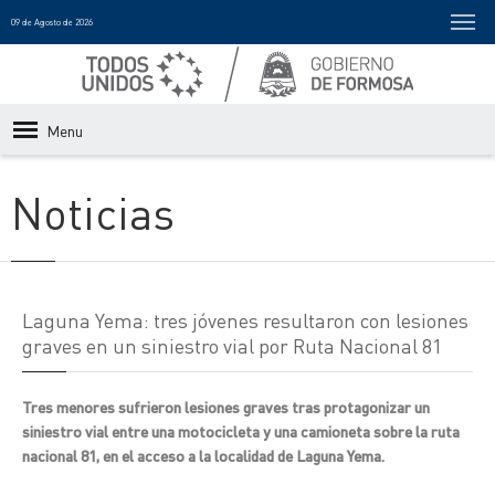
09 de Agosto de 2026
Menu
Noticias
Laguna Yema: tres jóvenes resultaron con lesiones
graves en un siniestro vial por Ruta Nacional 81
Tres menores sufrieron lesiones graves tras protagonizar un
siniestro vial entre una motocicleta y una camioneta sobre la ruta
nacional 81, en el acceso a la localidad de Laguna Yema.