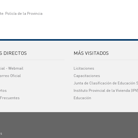
e: Policía de la Provincia
S DIRECTOS
MÁS VISITADOS
cial - Webmail
Licitaciones
orreo Oficial
Capacitaciones
Junta de Clasificación de Educación 
rtos
Instituto Provincial de la Vivienda (IPV
 Frecuentes
Educación
os