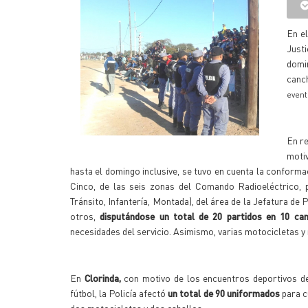
En el
Justi
domin
canc
event
En re
motiv
hasta el domingo inclusive, se tuvo en cuenta la conforma
Cinco, de las seis zonas del Comando Radioeléctrico, 
Tránsito, Infantería, Montada), del área de la Jefatura d
otros,
disputándose un total de 20 partidos en 10 ca
necesidades del servicio. Asimismo, varias motocicletas y
En
Clorinda,
con motivo de los encuentros deportivos d
fútbol, la Policía afectó
un total de 90 uniformados
para c