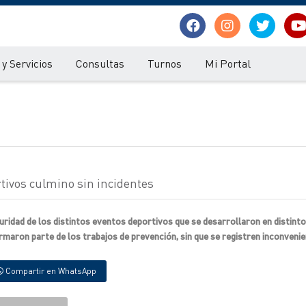
y Servicios
Consultas
Turnos
Mi Portal
tivos culmino sin incidentes
uridad de los distintos eventos deportivos que se desarrollaron en distint
ormaron parte de los trabajos de prevención, sin que se registren inconvenie
Compartir en WhatsApp