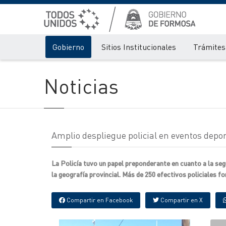
Gobierno
Sitios Institucionales
Trámites 
Noticias
Amplio despliegue policial en eventos depor
La Policía tuvo un papel preponderante en cuanto a la seg
la geografía provincial. Más de 250 efectivos policiales f
Compartir en Facebook
Compartir en X