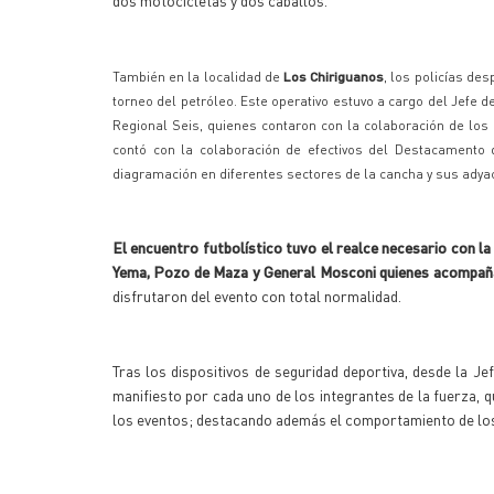
dos motocicletas y dos caballos.
También en la localidad de
Los Chiriguanos
, los policías de
torneo del petróleo.
Este operativo estuvo a cargo del Jefe 
Regional Seis, quienes contaron con la colaboración de los 
contó con la colaboración de efectivos del Destacamento 
diagramación en diferentes sectores de la cancha y sus adya
El encuentro futbolístico tuvo el realce necesario con la
Yema, Pozo de Maza y General Mosconi quienes acompañar
disfrutaron del evento con total normalidad.
Tras los dispositivos de seguridad deportiva, desde la J
manifiesto por cada uno de los integrantes de la fuerza, 
los eventos; destacando además el comportamiento de los