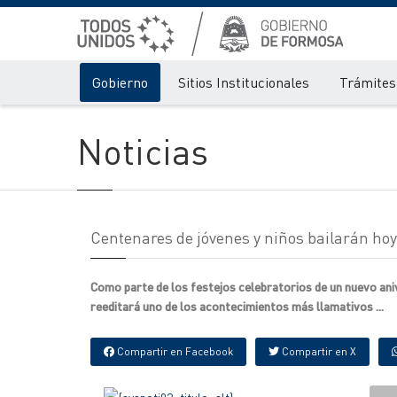
Gobierno
Sitios Institucionales
Trámites 
Noticias
Centenares de jóvenes y niños bailarán hoy 
Como parte de los festejos celebratorios de un nuevo anive
reeditará uno de los acontecimientos más llamativos ...
Compartir en Facebook
Compartir en X