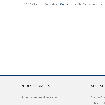
09-07-2006
|
Cargada en
Cultura
- Fuente: Subsecretaría d
REDES SOCIALES
ACCESO
Síguenos en nuestras redes
Correo Ofi
Solicitud C