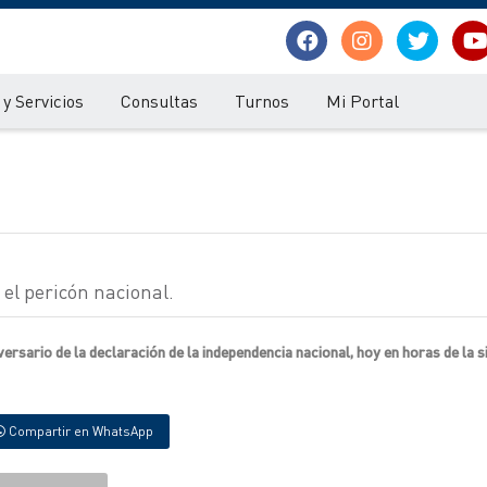
y Servicios
Consultas
Turnos
Mi Portal
el pericón nacional.
rsario de la declaración de la independencia nacional, hoy en horas de la s
Compartir en WhatsApp