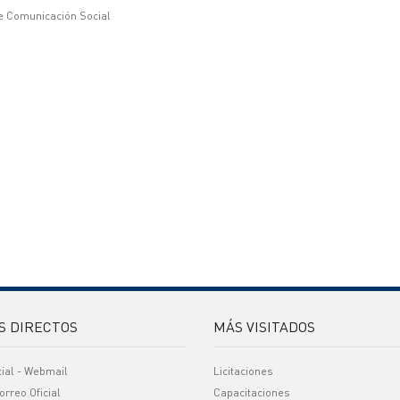
e Comunicación Social
S DIRECTOS
MÁS VISITADOS
cial - Webmail
Licitaciones
orreo Oficial
Capacitaciones