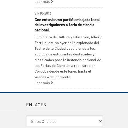
Leer más
31-10-2016
Con entusiasmo partió embajada local
de investigadores a feria de ciencia
nacional.
El ministro de Cultura y Educación, Alberto
Zorrilla, estuvo ayer en la explanada del
Teatro de la Ciudad despidiendo a los
equipos de estudiantes destacados y
clasificados para la instancia nacional de
las Ferias de Ciencias a realizarse en
Córdoba desde este lunes hasta el
viernes 4 del corriente
Leer más
ENLACES
Sitio Oficiales