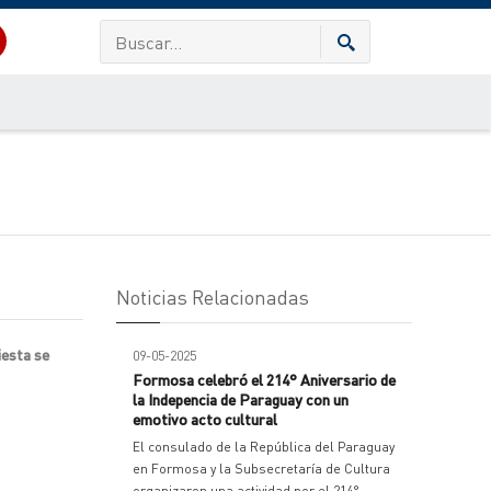
Noticias Relacionadas
iesta se
09-05-2025
Formosa celebró el 214° Aniversario de
la Indepencia de Paraguay con un
emotivo acto cultural
El consulado de la República del Paraguay
en Formosa y la Subsecretaría de Cultura
organizaron una actividad por el 214°