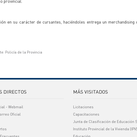
o provincial.
ación en su carácter de cursantes, haciéndoles entrega un merchandising 
e: Policía de la Provincia
S DIRECTOS
MÁS VISITADOS
cial - Webmail
Licitaciones
orreo Oficial
Capacitaciones
Junta de Clasificación de Educación 
rtos
Instituto Provincial de la Vivienda (IPV
 Frecuentes
Educación