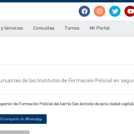
y Servicios
Consultas
Turnos
Mi Portal
ursantes de los Institutos de Formación Policial en segu
Superior de Formación Policial del barrio San Antonio de esta ciudad capital
Compartir en WhatsApp