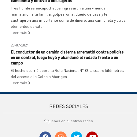
camioneta y detuvo a dos sujetos
Tres hombres encapuchados ingresaron a una vivienda,
maniataron a la familia, golpearon al dueño de casa y le
sustrajeron una importante suma de dinero, una camioneta y otros
elementos de valor
Leer más
28-09-2024
El conductor de un camión cisterna arremetió contra policías
en un control, luego huyó y abandonó el rodado frente a un
campo
El hecho ocurrió sobre la Ruta Nacional N° 86, a cuatro kilómetros
del acceso a la Colonia Aborigen
Leer más
REDES SOCIALES
Síguenos en nuestras redes