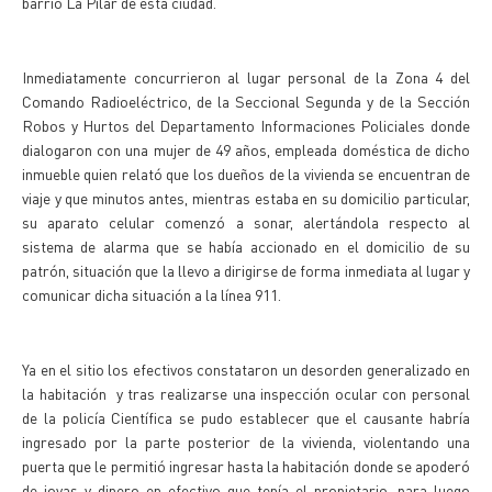
barrio La Pilar de esta ciudad.
Inmediatamente concurrieron al lugar personal de la Zona 4 del
Comando Radioeléctrico, de la Seccional Segunda y de la Sección
Robos y Hurtos del Departamento Informaciones Policiales donde
dialogaron con una mujer de 49 años, empleada doméstica de dicho
inmueble quien relató que los dueños de la vivienda se encuentran de
viaje y que minutos antes, mientras estaba en su domicilio particular,
su aparato celular comenzó a sonar, alertándola respecto al
sistema de alarma que se había accionado en el domicilio de su
patrón, situación que la llevo a dirigirse de forma inmediata al lugar y
comunicar dicha situación a la línea 911.
Ya en el sitio los efectivos constataron un desorden generalizado en
la habitación y tras realizarse una inspección ocular con personal
de la policía Científica se pudo establecer que el causante habría
ingresado por la parte posterior de la vivienda, violentando una
puerta que le permitió ingresar hasta la habitación donde se apoderó
de joyas y dinero en efectivo que tenía el propietario, para luego