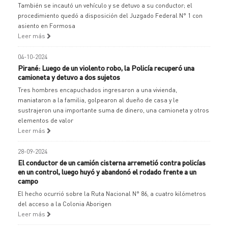
También se incautó un vehículo y se detuvo a su conductor; el
procedimiento quedó a disposición del Juzgado Federal N° 1 con
asiento en Formosa
Leer más
04-10-2024
Pirané: Luego de un violento robo, la Policía recuperó una
camioneta y detuvo a dos sujetos
Tres hombres encapuchados ingresaron a una vivienda,
maniataron a la familia, golpearon al dueño de casa y le
sustrajeron una importante suma de dinero, una camioneta y otros
elementos de valor
Leer más
28-09-2024
El conductor de un camión cisterna arremetió contra policías
en un control, luego huyó y abandonó el rodado frente a un
campo
El hecho ocurrió sobre la Ruta Nacional N° 86, a cuatro kilómetros
del acceso a la Colonia Aborigen
Leer más