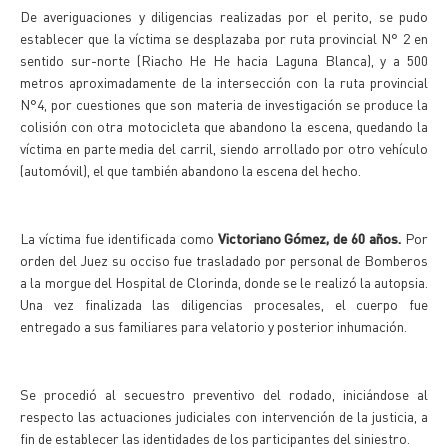
De averiguaciones y diligencias realizadas por el perito, se pudo
establecer que la víctima se desplazaba por ruta provincial N° 2 en
sentido sur-norte (Riacho He He hacia Laguna Blanca), y a 500
metros aproximadamente de la intersección con la ruta provincial
N°4, por cuestiones que son materia de investigación se produce la
colisión con otra motocicleta que abandono la escena, quedando la
víctima en parte media del carril, siendo arrollado por otro vehículo
(automóvil), el que también abandono la escena del hecho.
La víctima fue identificada como
Victoriano Gómez, de 60 años.
Por
orden del Juez su occiso fue trasladado por personal de Bomberos
a la morgue del Hospital de Clorinda, donde se le realizó la autopsia.
Una vez finalizada las diligencias procesales, el cuerpo fue
entregado a sus familiares para velatorio y posterior inhumación.
Se procedió al secuestro preventivo del rodado, iniciándose al
respecto las actuaciones judiciales con intervención de la justicia, a
fin de establecer las identidades de los participantes del siniestro.