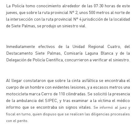
La Policía tomo conocimiento alrededor de las 07:30 horas de este
jueves, que sobre la ruta provincial N° 2, unos 500 metros al norte de
la intersección con la ruta provincial N° 4 jurisdicción de la localidad
de Siete Palmas, se produjo un siniestro vial.
Inmediatamente efectivos de la Unidad Regional Cuatro, del
Destacamento Siete Palmas, Comisaría Laguna Blanca y de la
Delegación de Policía Científica, concurrieron a verificar el siniestro.
Al llegar constataron que sobre la cinta asfáltica se encontraba el
cuerpo de un hombre con evidentes lesiones, y a escasos metros una
motocicleta marca Cerro de 110 cilindradas. Se solicitó la presencia
de la ambulancia del SIPEC, y tras examinar a la víctima el médico
informo que se encontraba sin signos vitales.
Se informó al juez y
fiscal en turno, quien dispuso que se realicen las diligencias procesales
con el perito.