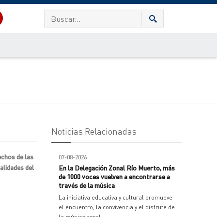
Noticias Relacionadas
echos de las
07-08-2026
alidades del
En la Delegación Zonal Río Muerto, más
de 1000 voces vuelven a encontrarse a
través de la música
La iniciativa educativa y cultural promueve
el encuentro, la convivencia y el disfrute de
la música coral.