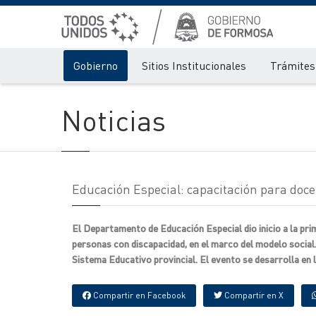
Gobierno
Sitios Institucionales
Trámites 
Noticias
Educación Especial: capacitación para doc
El Departamento de Educación Especial dio inicio a la pr
personas con discapacidad, en el marco del modelo social.
Sistema Educativo provincial. El evento se desarrolla en l
Compartir en Facebook
Compartir en X