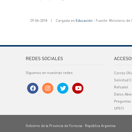
29-06-2018
|
Cargada en
Educación
- Fuente: Ministerio de
REDES SOCIALES
ACCESO
Síguenos en nuestras redes
Correo Ofi
Solicitud C
Refsatel
Datos Abie
Preguntas
UPSTI
Gobierno de la Provincia de Formosa · República Argentina