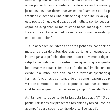
algún proyecto en conjunto y una de ellas es Formosa y
jornadas, las que tienen que ver específicamente con la p
totalidad el acceso a una educación que sea inclusiva y qu
esta población que es discapacidad múltiple sordo-ceguera
espacios surgieron de las mismas necesidades que Formo
Dirección de Discapacidad presentaron como necesidad par
esta capacitación".
"Es un aprender de ustedes en estas jornadas, conocerlos
mutuo. La idea de estos dos días es dar una respuesta 
interrogan a la práctica docente, nosotros vamos a dejar 
valga la redundancia, un contexto enriquecido que el que h
los temas van a pasar desde la reflexión qué implica una p
existe un alumno único con una sola forma de aprender, q
formas, funciones y contenido de una comunicación que pu
ver con el modelo social, la responsabilidad que tenemos 
cual tenemos que formarlos, es muy amplio", señaló Grzo
Así también la docente de la Escuela Especial N° 13 de
particularidades que presentan los chicos y los adultos 
acompaña para seguir atendiendo a la diversidad".