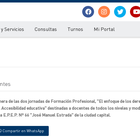
y Servicios
Consultas
Turnos
Mi Portal
entes
imera de las dos jornadas de Formación Profesional, "El enfoque de los der
 Accesibilidad educativa" destinadas a docentes de todos los niveles y mod
a E.P.E.P. Nº 66 "José Manuel Estrada" de la ciudad capital.
Compartir en WhatsApp