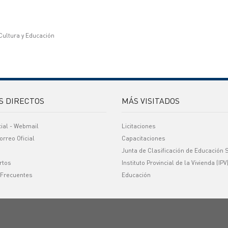
 Cultura y Educación
S DIRECTOS
MÁS VISITADOS
cial - Webmail
Licitaciones
orreo Oficial
Capacitaciones
Junta de Clasificación de Educación 
rtos
Instituto Provincial de la Vivienda (IPV
 Frecuentes
Educación