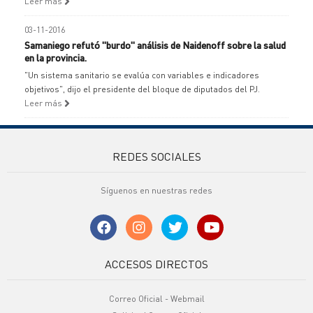
Leer más
03-11-2016
Samaniego refutó "burdo" análisis de Naidenoff sobre la salud
en la provincia.
"Un sistema sanitario se evalúa con variables e indicadores
objetivos", dijo el presidente del bloque de diputados del PJ.
Leer más
REDES SOCIALES
Síguenos en nuestras redes
ACCESOS DIRECTOS
Correo Oficial - Webmail