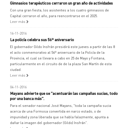
Gimnasios terapéuticos cerraron un gran año de actividades
Con una gran fiesta, los asistentes a los cuatro gimnasios de
Capital cerraron el año, para reencontrarse en el 2025.
Leer más
16-11-2016
La policía celebra sus 56º aniversario
El gobernador Gildo Insfrán presidirá este jueves a partir de las 8
el acto conmemorativo al 56º aniversario de la Policía de la
Provincia, el cual se llevara a cabo en 25 de Mayo y Fontana,
particularmente en el circuito de de la plaza San Martín de esta
ciudad.
Leer más
04-11-2016
Mayans advierte que se "acentuarán las campañas sucias, todo
por una banca más".
Para el senador nacional José Mayans, "toda la campaña sucia
acerca de una Formosa convertida en narco estado, o de
impunidad y zona liberada que se habla falazmente, apunta a
dañar la imagen del gobernador (Gildo) Insfrán".