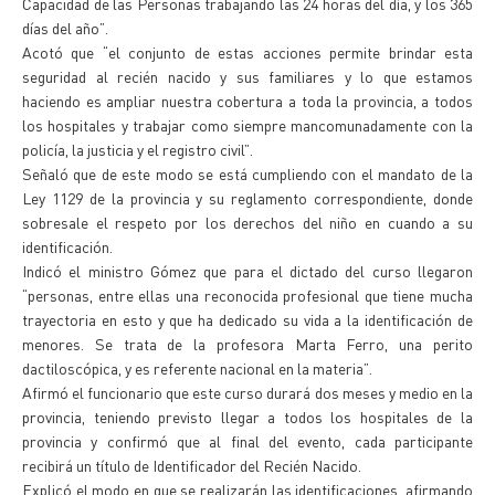
Capacidad de las Personas trabajando las 24 horas del día, y los 365
días del año”.
Acotó que “el conjunto de estas acciones permite brindar esta
seguridad al recién nacido y sus familiares y lo que estamos
haciendo es ampliar nuestra cobertura a toda la provincia, a todos
los hospitales y trabajar como siempre mancomunadamente con la
policía, la justicia y el registro civil”.
Señaló que de este modo se está cumpliendo con el mandato de la
Ley 1129 de la provincia y su reglamento correspondiente, donde
sobresale el respeto por los derechos del niño en cuando a su
identificación.
Indicó el ministro Gómez que para el dictado del curso llegaron
“personas, entre ellas una reconocida profesional que tiene mucha
trayectoria en esto y que ha dedicado su vida a la identificación de
menores. Se trata de la profesora Marta Ferro, una perito
dactiloscópica, y es referente nacional en la materia”.
Afirmó el funcionario que este curso durará dos meses y medio en la
provincia, teniendo previsto llegar a todos los hospitales de la
provincia y confirmó que al final del evento, cada participante
recibirá un título de Identificador del Recién Nacido.
Explicó el modo en que se realizarán las identificaciones, afirmando