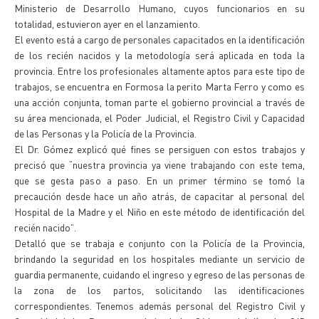
Ministerio de Desarrollo Humano, cuyos funcionarios en su
totalidad, estuvieron ayer en el lanzamiento.
El evento está a cargo de personales capacitados en la identificación
de los recién nacidos y la metodología será aplicada en toda la
provincia. Entre los profesionales altamente aptos para este tipo de
trabajos, se encuentra en Formosa la perito Marta Ferro y como es
una acción conjunta, toman parte el gobierno provincial a través de
su área mencionada, el Poder Judicial, el Registro Civil y Capacidad
de las Personas y la Policía de la Provincia.
El Dr. Gómez explicó qué fines se persiguen con estos trabajos y
precisó que “nuestra provincia ya viene trabajando con este tema,
que se gesta paso a paso. En un primer término se tomó la
precaución desde hace un año atrás, de capacitar al personal del
Hospital de la Madre y el Niño en este método de identificación del
recién nacido”.
Detalló que se trabaja e conjunto con la Policía de la Provincia,
brindando la seguridad en los hospitales mediante un servicio de
guardia permanente, cuidando el ingreso y egreso de las personas de
la zona de los partos, solicitando las identificaciones
correspondientes. Tenemos además personal del Registro Civil y