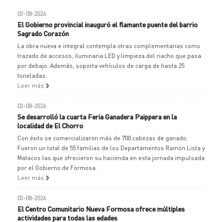
03-08-2026
El Gobierno provincial inauguró el flamante puente del barrio
Sagrado Corazón
La obra nueva e integral contempla otras complementarias como
trazado de accesos, iluminaria LED y limpieza del riacho que pasa
por debajo. Además, soporta vehículos de carga de hasta 25
toneladas.
Leer más
03-08-2026
Se desarrolló la cuarta Feria Ganadera Paippera en la
localidad de El Chorro
Con éxito se comercializaron más de 700 cabezas de ganado.
Fueron un total de 55 familias de los Departamentos Ramón Lista y
Matacos las que ofrecieron su hacienda en esta jornada impulsada
por el Gobierno de Formosa.
Leer más
03-08-2026
El Centro Comunitario Nueva Formosa ofrece múltiples
actividades para todas las edades