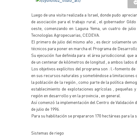
Luego de una visita realizada a Israel, donde pudo aprecia
de asociación para el trabajo rural , el gobernador Gildo 
oeste, comenzando en Laguna Yema, un cuatro de julio d
Tecnologías Agropecuarias, CEDEVA.
El primero de julio del mismo año , es decir solamente un
técnicos para poner en marcha el Programa de Desarrollo
Su ejecución fue definida para el área jurisdiccional qu
de un centenar de kilómetros de longitud , a ambos lados d
Los objetivos explícitos del programa son : l.-fomento de 
en sus recursos naturales y sometiéndose a limitaciones 
la población de la región , como parte de la política demogr
establecimiento de explotaciones agrícolas , pequeñas 
región en desarrollo y en la provincia , en general.
Así comenzó la implementación del Centro de Validación 
de julio de 1996.
Para su habilitación se prepararon 170 hectáreas para la 
Sistemas de riego