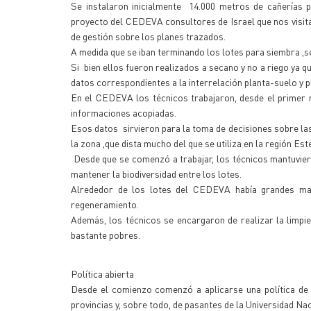
Se instalaron inicialmente 14.000 metros de cañerías pr
proyecto del CEDEVA consultores de Israel que nos visita
de gestión sobre los planes trazados.
A medida que se iban terminando los lotes para siembra ,s
Si bien ellos fueron realizados a secano y no a riego ya
datos correspondientes a la interrelación planta-suelo y p
En el CEDEVA los técnicos trabajaron, desde el primer 
informaciones acopiadas.
Esos datos sirvieron para la toma de decisiones sobre las 
la zona ,que dista mucho del que se utiliza en la región Es
Desde que se comenzó a trabajar, los técnicos mantuvier
mantener la biodiversidad entre los lotes.
Alrededor de los lotes del CEDEVA había grandes mas
regeneramiento.
Además, los técnicos se encargaron de realizar la limpi
bastante pobres.
Política abierta
Desde el comienzo comenzó a aplicarse una política de 
provincias y, sobre todo, de pasantes de la Universidad N