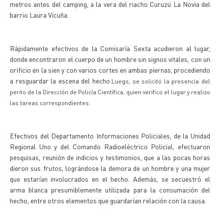
metros antes del camping, a la vera del riacho Curuzú La Novia del
barrio Laura Vicuña.
Rápidamente efectivos de la Comisaría Sexta acudieron al lugar,
donde encontraron el cuerpo de un hombre sin signos vitales, con un
orificio en la sien y con varios cortes en ambas piernas, procediendo
a resguardar la escena del hecho.
Luego, se solicitó la presencia del
perito de la Dirección de Policía Científica, quien verifico el lugar y realizo
las tareas correspondientes.
Efectivos del Departamento Informaciones Policiales, de la Unidad
Regional Uno y del Comando Radioeléctrico Policial, efectuaron
pesquisas, reunión de indicios y testimonios, que a las pocas horas
dieron sus frutos, lográndose la demora de un hombre y una mujer
que estarían involucrados en el hecho. Además, se secuestró el
arma blanca presumiblemente utilizada para la consumación del
hecho, entre otros elementos que guardarían relación con la causa.