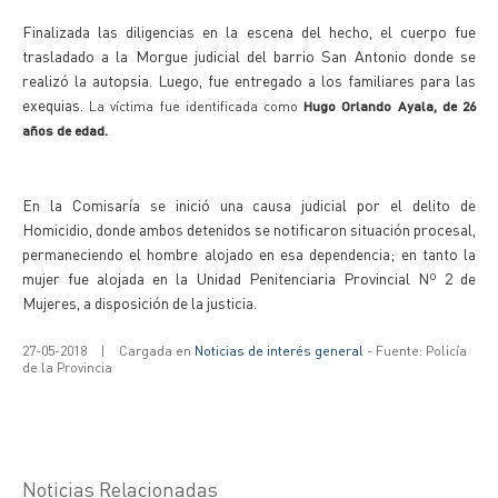
Finalizada las diligencias en la escena del hecho, el cuerpo fue
trasladado a la Morgue judicial del barrio San Antonio donde se
realizó la autopsia. Luego, fue entregado a los familiares para las
exequias.
La víctima fue identificada como
Hugo Orlando Ayala, de 26
años de edad.
En la Comisaría se inició una causa judicial por el delito de
Homicidio, donde ambos detenidos se notificaron situación procesal,
permaneciendo el hombre alojado en esa dependencia; en tanto la
mujer fue alojada en la Unidad Penitenciaria Provincial Nº 2 de
Mujeres, a disposición de la justicia.
27-05-2018
|
Cargada en
Noticias de interés general
- Fuente: Policía
de la Provincia
Noticias Relacionadas