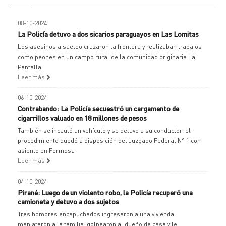
08-10-2024
La Policía detuvo a dos sicarios paraguayos en Las Lomitas
Los asesinos a sueldo cruzaron la frontera y realizaban trabajos
como peones en un campo rural de la comunidad originaria La
Pantalla
Leer más
06-10-2024
Contrabando: La Policía secuestró un cargamento de
cigarrillos valuado en 18 millones de pesos
También se incautó un vehículo y se detuvo a su conductor; el
procedimiento quedó a disposición del Juzgado Federal N° 1 con
asiento en Formosa
Leer más
04-10-2024
Pirané: Luego de un violento robo, la Policía recuperó una
camioneta y detuvo a dos sujetos
Tres hombres encapuchados ingresaron a una vivienda,
maniataron a la familia, golpearon al dueño de casa y le