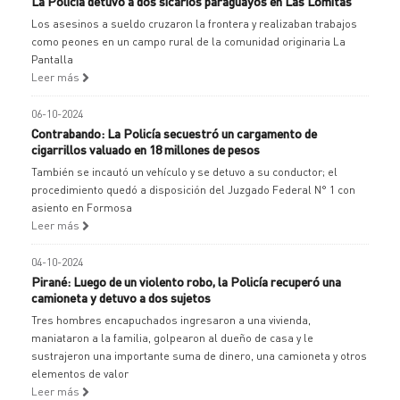
La Policía detuvo a dos sicarios paraguayos en Las Lomitas
Los asesinos a sueldo cruzaron la frontera y realizaban trabajos
como peones en un campo rural de la comunidad originaria La
Pantalla
Leer más
06-10-2024
Contrabando: La Policía secuestró un cargamento de
cigarrillos valuado en 18 millones de pesos
También se incautó un vehículo y se detuvo a su conductor; el
procedimiento quedó a disposición del Juzgado Federal N° 1 con
asiento en Formosa
Leer más
04-10-2024
Pirané: Luego de un violento robo, la Policía recuperó una
camioneta y detuvo a dos sujetos
Tres hombres encapuchados ingresaron a una vivienda,
maniataron a la familia, golpearon al dueño de casa y le
sustrajeron una importante suma de dinero, una camioneta y otros
elementos de valor
Leer más