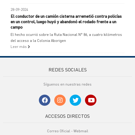
28-09-2024
El conductor de un camión cisterna arremetió contra policías
en un control, luego huyó y abandonó el rodado frente a un
campo
El hecho ocurrió sobre la Ruta Nacional N° 86, a cuatro kilómetros
del acceso a la Colonia Aborigen
Leer más
REDES SOCIALES
Síguenos en nuestras redes
ACCESOS DIRECTOS
Correo Oficial - Webmail