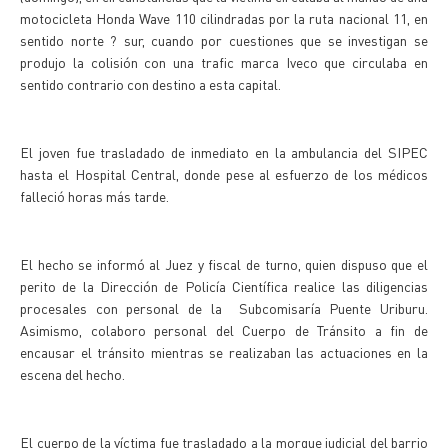
motocicleta Honda Wave 110 cilindradas por la ruta nacional 11, en
sentido norte ? sur, cuando por cuestiones que se investigan se
produjo la colisión con una trafic marca Iveco que circulaba en
sentido contrario con destino a esta capital.
El joven fue trasladado de inmediato en la ambulancia del SIPEC
hasta el Hospital Central, donde pese al esfuerzo de los médicos
falleció horas más tarde.
El hecho se informó al Juez y fiscal de turno, quien dispuso que el
perito de la Dirección de Policía Científica realice las diligencias
procesales con personal de la Subcomisaría Puente Uriburu.
Asimismo, colaboro personal del Cuerpo de Tránsito a fin de
encausar el tránsito mientras se realizaban las actuaciones en la
escena del hecho.
El cuerpo de la víctima fue trasladado a la morgue judicial del barrio