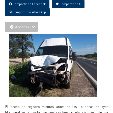
Compartir en Facebook
Compartir en X
Compartir en WhatsApp
Acciones
El hecho se registró minutos antes de las 14 horas de ayer
(domingo), en circunstancias que la víctima circulaba al mando de una