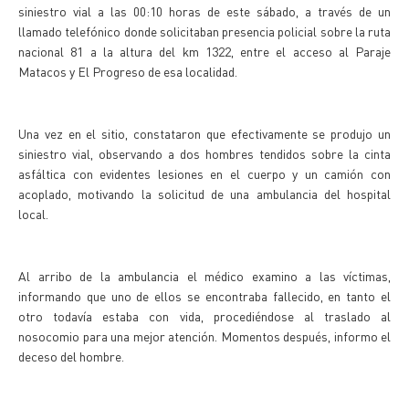
siniestro vial a las 00:10 horas de este sábado, a través de un
llamado telefónico donde solicitaban presencia policial sobre la ruta
nacional 81 a la altura del km 1322, entre el acceso al Paraje
Matacos y El Progreso de esa localidad.
Una vez en el sitio, constataron que efectivamente se produjo un
siniestro vial, observando a dos hombres tendidos sobre la cinta
asfáltica con evidentes lesiones en el cuerpo y un camión con
acoplado, motivando la solicitud de una ambulancia del hospital
local.
Al arribo de la ambulancia el médico examino a las víctimas,
informando que uno de ellos se encontraba fallecido, en tanto el
otro todavía estaba con vida, procediéndose al traslado al
nosocomio para una mejor atención. Momentos después, informo el
deceso del hombre.