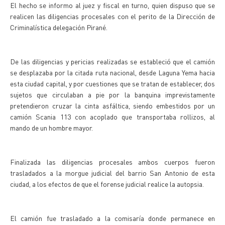
El hecho se informo al juez y fiscal en turno, quien dispuso que se
realicen las diligencias procesales con el perito de la Dirección de
Criminalística delegación Pirané.
De las diligencias y pericias realizadas se estableció que el camión
se desplazaba por la citada ruta nacional, desde Laguna Yema hacia
esta ciudad capital, y por cuestiones que se tratan de establecer, dos
sujetos que circulaban a pie por la banquina imprevistamente
pretendieron cruzar la cinta asfáltica, siendo embestidos por un
camión Scania 113 con acoplado que transportaba rollizos, al
mando de un hombre mayor.
Finalizada las diligencias procesales ambos cuerpos fueron
trasladados a la morgue judicial del barrio San Antonio de esta
ciudad, a los efectos de que el forense judicial realice la autopsia.
El camión fue trasladado a la comisaría donde permanece en