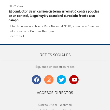
28-09-2024
El conductor de un camión cisterna arremetió contra policías
en un control, luego huyó y abandonó el rodado frente a un
campo
El hecho ocurrió sobre la Ruta Nacional N° 86, a cuatro kilómetros
del acceso a la Colonia Aborigen
Leer más
REDES SOCIALES
Síguenos en nuestras redes
ACCESOS DIRECTOS
Correo Oficial - Webmail