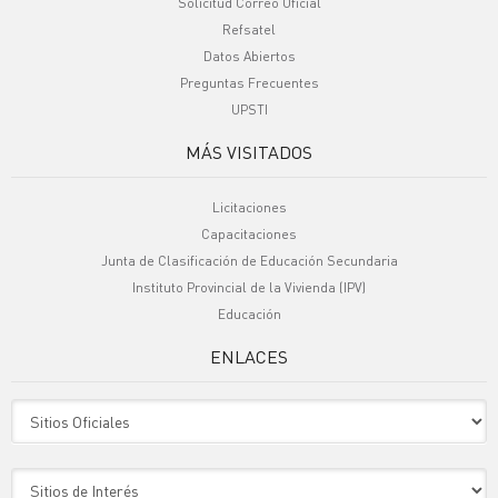
Solicitud Correo Oficial
Refsatel
Datos Abiertos
Preguntas Frecuentes
UPSTI
MÁS VISITADOS
Licitaciones
Capacitaciones
Junta de Clasificación de Educación Secundaria
Instituto Provincial de la Vivienda (IPV)
Educación
ENLACES
Sitio Oficiales
Sitio de Interes