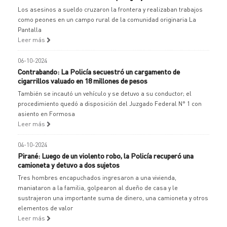
Los asesinos a sueldo cruzaron la frontera y realizaban trabajos
como peones en un campo rural de la comunidad originaria La
Pantalla
Leer más
06-10-2024
Contrabando: La Policía secuestró un cargamento de
cigarrillos valuado en 18 millones de pesos
También se incautó un vehículo y se detuvo a su conductor; el
procedimiento quedó a disposición del Juzgado Federal N° 1 con
asiento en Formosa
Leer más
04-10-2024
Pirané: Luego de un violento robo, la Policía recuperó una
camioneta y detuvo a dos sujetos
Tres hombres encapuchados ingresaron a una vivienda,
maniataron a la familia, golpearon al dueño de casa y le
sustrajeron una importante suma de dinero, una camioneta y otros
elementos de valor
Leer más