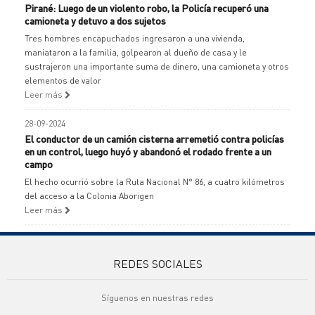
Pirané: Luego de un violento robo, la Policía recuperó una
camioneta y detuvo a dos sujetos
Tres hombres encapuchados ingresaron a una vivienda,
maniataron a la familia, golpearon al dueño de casa y le
sustrajeron una importante suma de dinero, una camioneta y otros
elementos de valor
Leer más
28-09-2024
El conductor de un camión cisterna arremetió contra policías
en un control, luego huyó y abandonó el rodado frente a un
campo
El hecho ocurrió sobre la Ruta Nacional N° 86, a cuatro kilómetros
del acceso a la Colonia Aborigen
Leer más
REDES SOCIALES
Síguenos en nuestras redes